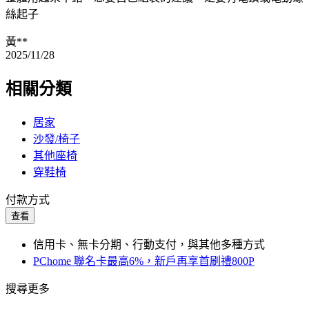
絲起子
黃**
2025/11/28
相關分類
居家
沙發/椅子
其他座椅
穿鞋椅
付款方式
查看
信用卡、無卡分期、行動支付，與其他多種方式
PChome 聯名卡最高6%，新戶再享首刷禮800P
搜尋更多