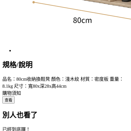
規格/說明
品名：80cm收納換鞋凳 顏色：淺木紋 材質：密度板 重量：
8.1kg 尺寸：寬80x深28x高44cm
購物須知
查看
別人也看了
已經到底囉！