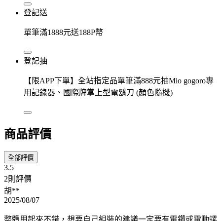
登記送
單筆滿1888元送188P幣
登記抽
【限APP下單】全站指定品單筆滿888元抽Mio gogoro專
用記錄器、國際牌掌上型電鬍刀 (顏色隨機)
商品評價
全部評價
3.5
2則評價
胡**
2025/08/07
整體用起來不錯，想要自己組裝的建議一定要有電鑽或電動螺