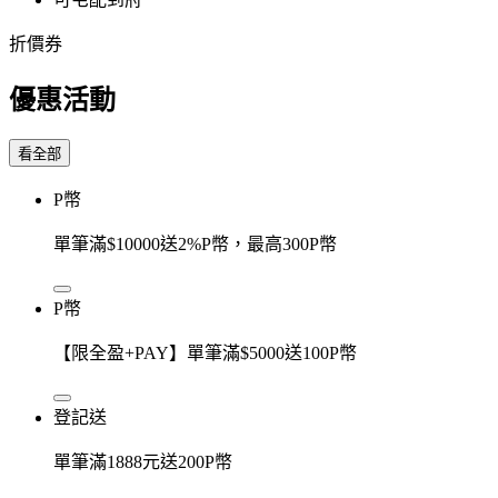
折價券
優惠活動
看全部
P幣
單筆滿$10000送2%P幣，最高300P幣
P幣
【限全盈+PAY】單筆滿$5000送100P幣
登記送
單筆滿1888元送200P幣