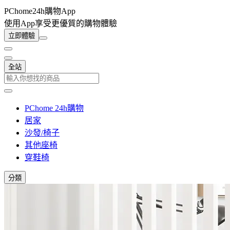
PChome24h購物App
使用App享受更優質的購物體驗
立即體驗
全站
PChome 24h購物
居家
沙發/椅子
其他座椅
穿鞋椅
分類