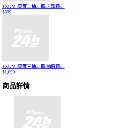
TZUMii莫爾二抽斗櫃/床頭櫃/...
$899
TZUMii莫爾三抽斗櫃/抽屜櫃/...
$1,099
商品詳情