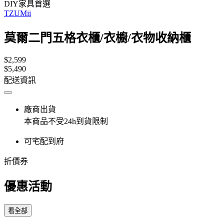
DIY家具首選
TZUMii
莫爾二門五格衣櫃/衣櫥/衣物收納櫃
$2,599
$5,490
配送資訊
廠商出貨
本商品不受24h到貨限制
可宅配到府
折價券
優惠活動
看全部