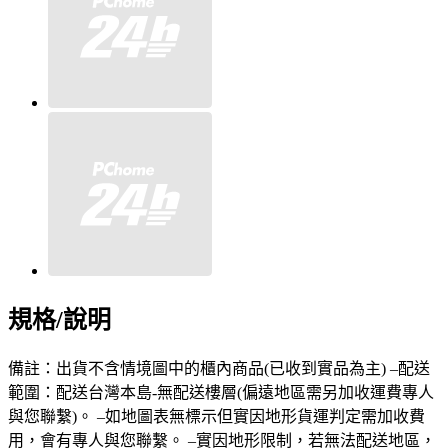
規格/說明
備註：出貨不含情境圖中的櫃內商品(已收到實品為主) –配送
範圍：配送台灣本島-無配送樓層(偏遠地區需另加收運費專人
與您聯繫)。 –如地圖表無標示但實因地形貨運判定需加收費
用，會有專人與您聯繫。 –實因地形限制，若無法配送地區，