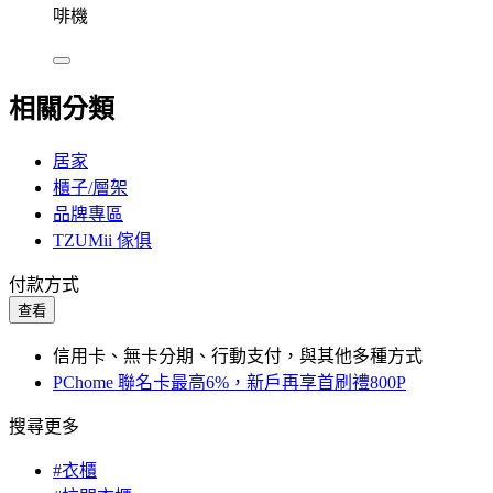
啡機
相關分類
居家
櫃子/層架
品牌專區
TZUMii 傢俱
付款方式
查看
信用卡、無卡分期、行動支付，與其他多種方式
PChome 聯名卡最高6%，新戶再享首刷禮800P
搜尋更多
#衣櫃