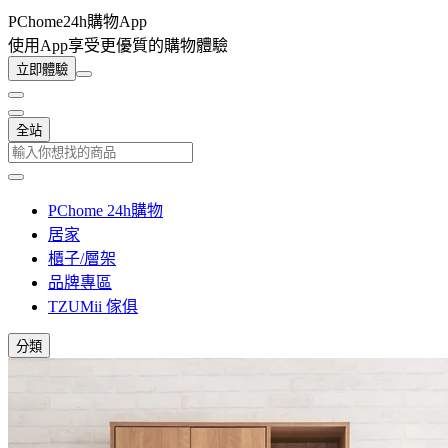
PChome24h購物App
使用App享受更優質的購物體驗
立即體驗
全站
PChome 24h購物
居家
櫃子/層架
品牌專區
TZUMii 傢俱
分類