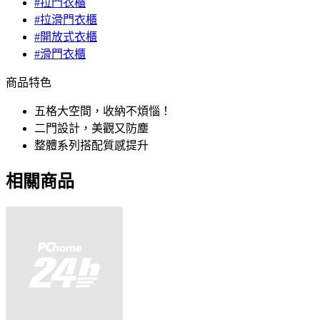
#拉門衣櫃
#拉滑門衣櫃
#開放式衣櫃
#滑門衣櫃
商品特色
五格大空間，收納不煩惱！
二門設計，美觀又防塵
整體系列搭配質感提升
相關商品