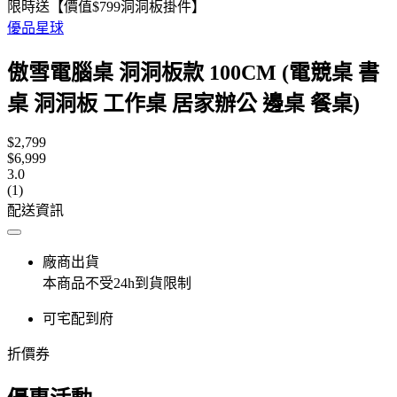
限時送【價值$799洞洞板掛件】
優品星球
傲雪電腦桌 洞洞板款 100CM (電競桌 書
桌 洞洞板 工作桌 居家辦公 邊桌 餐桌)
$2,799
$6,999
3.0
(1)
配送資訊
廠商出貨
本商品不受24h到貨限制
可宅配到府
折價券