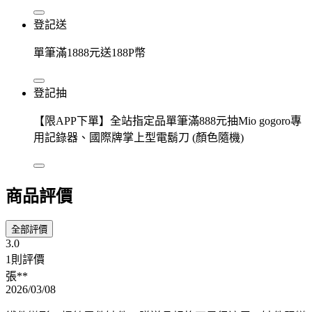
登記送
單筆滿1888元送188P幣
登記抽
【限APP下單】全站指定品單筆滿888元抽Mio gogoro專
用記錄器、國際牌掌上型電鬍刀 (顏色隨機)
商品評價
全部評價
3.0
1則評價
張**
2026/03/08