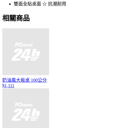
雙面全貼桌面 ☆ 抗潮耐用
相關商品
奶油風大板桌 100公分
$1,111