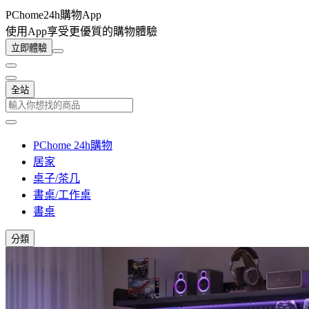
PChome24h購物App
使用App享受更優質的購物體驗
立即體驗
全站
PChome 24h購物
居家
桌子/茶几
書桌/工作桌
書桌
分類