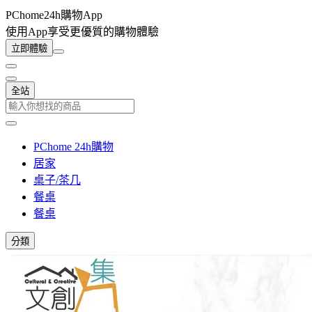
PChome24h購物App
使用App享受更優質的購物體驗
立即體驗
全站
PChome 24h購物
居家
桌子/茶几
餐桌
餐桌
分類