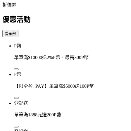
折價券
優惠活動
看全部
P幣
單筆滿$10000送2%P幣，最高300P幣
P幣
【限全盈+PAY】單筆滿$5000送100P幣
登記送
單筆滿1888元送200P幣