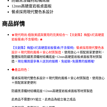
防鏽黑漆鐵材結構底座
12mm高硬度岩板桌面板
餐桌採用現代雙色系設計
商品詳情
★現代時尚-極致美感與實用的完美結合～
【文創集】
梅藍6尺高硬度
岩板餐桌(不含餐椅) ★
【文創集】
梅藍6尺高硬度岩板餐桌(不含餐椅)
餐桌採用現代雙色系
設計＋現代簡約風格＋安心材質製造
，使用放心＋搭配居家更便利，
整體採用防鏽黑漆鐵材結構底座+12mm高硬度岩板桌面板等材質製
造，
現在購買還享專人送到府服務，免組裝+免運費的服務喔!
◆產品特色：
餐桌採用現代雙色系設計＋現代簡約風格＋安心材質製造，使用放心
＋搭配居家更便利
防鏽黑漆鐵材結構底座+12mm高硬度岩板桌面板等材質製造
此商品不需要DIY組立，此商品為組立後之成品