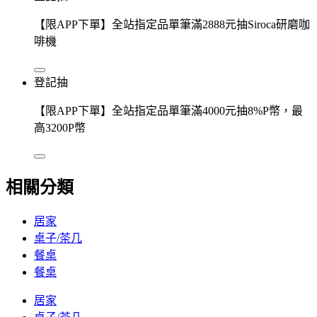
【限APP下單】全站指定品單筆滿2888元抽Siroca研磨咖
啡機
登記抽
【限APP下單】全站指定品單筆滿4000元抽8%P幣，最
高3200P幣
相關分類
居家
桌子/茶几
餐桌
餐桌
居家