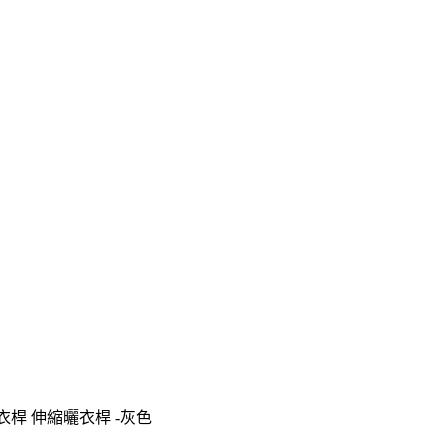
衣桿 伸縮曬衣桿 -灰色