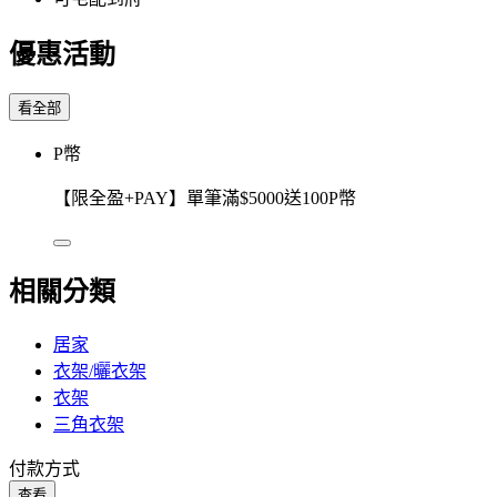
優惠活動
看全部
P幣
【限全盈+PAY】單筆滿$5000送100P幣
相關分類
居家
衣架/曬衣架
衣架
三角衣架
付款方式
查看