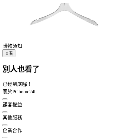
購物須知
查看
別人也看了
已經到底囉！
關於PChome24h
顧客權益
其他服務
企業合作