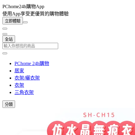
PChome24h購物App
使用App享受更優質的購物體驗
立即體驗
全站
PChome 24h購物
居家
衣架/曬衣架
衣架
三角衣架
分類