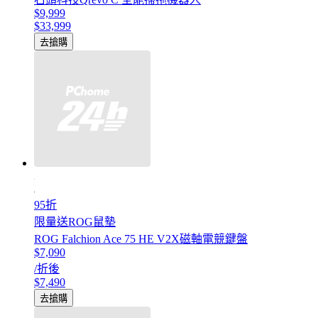
$9,999
$33,999
去搶購
95折
限量送ROG鼠墊
ROG Falchion Ace 75 HE V2X磁軸電競鍵盤
$7,090
/折後
$7,490
去搶購