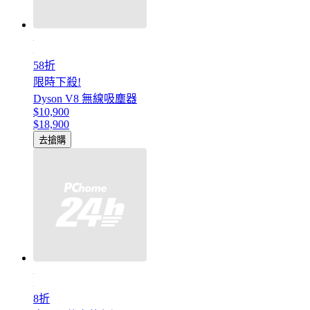
58折
限時下殺!
Dyson V8 無線吸塵器
$10,900
$18,900
去搶購
8折