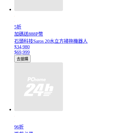
5折
加碼送888P幣
石頭科技Saros 20水立方掃拖機器人
$34,980
$69,999
去搶購
96折