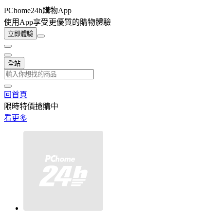
PChome24h購物App
使用App享受更優質的購物體驗
立即體驗
全站
回首頁
限時特價搶購中
看更多