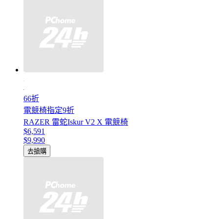
66折
電競椅指定9折
RAZER 雷蛇Iskur V2 X 電競椅
$6,591
$9,990
去搶購