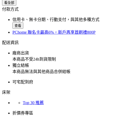
看全部
付款方式
信用卡、無卡分期、行動支付，與其他多種方式
查看
PChome 聯名卡最高6%，新戶再享首刷禮800P
配送資訊
廠商出貨
本商品不受24h到貨限制
獨立結帳
本商品無法與其他商品合併結帳
可宅配到府
床架
Top 30 推薦
折價券專區