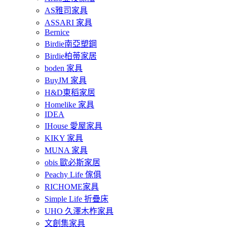
AS雅司家具
ASSARI 家具
Bernice
Birdie南亞塑鋼
Birdie柏蒂家居
boden 家具
BuyJM 家具
H&D東稻家居
Homelike 家具
IDEA
IHouse 愛屋家具
KIKY 家具
MUNA 家具
obis 歐必斯家居
Peachy Life 傢俱
RICHOME家具
Simple Life 折疊床
UHO 久澤木柞家具
文創集家具