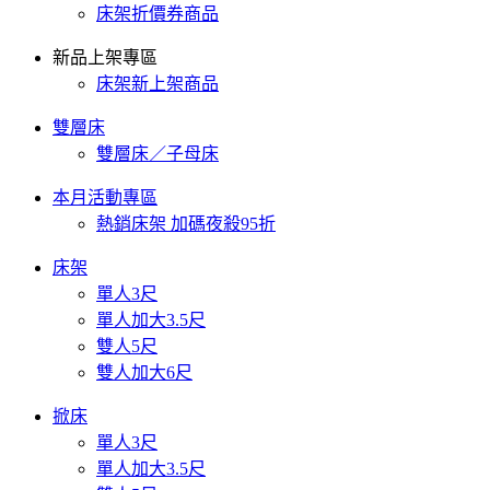
床架折價券商品
新品上架專區
床架新上架商品
雙層床
雙層床／子母床
本月活動專區
熱銷床架 加碼夜殺95折
床架
單人3尺
單人加大3.5尺
雙人5尺
雙人加大6尺
掀床
單人3尺
單人加大3.5尺