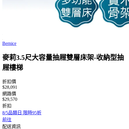
Bernice
麥莉3.5尺大容量抽屜雙層床架-收納型抽
屜樓梯
折扣價
$28,091
網路價
$29,570
折扣
8/5品類日 限時95折
前往
配送資訊