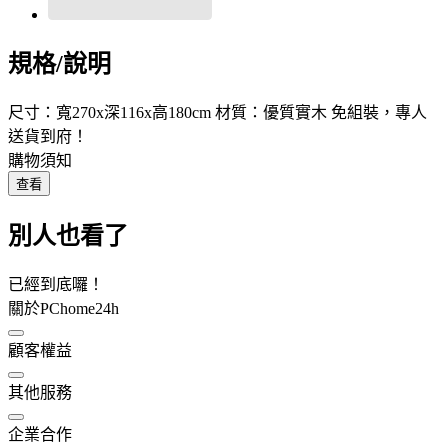
規格/說明
尺寸：寬270x深116x高180cm 材質：優質實木 免組裝，專人
送貨到府！
購物須知
查看
別人也看了
已經到底囉！
關於PChome24h
顧客權益
其他服務
企業合作