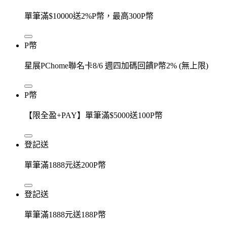
單筆滿$10000送2%P幣，最高300P幣
P幣
星展PChome聯名卡8/6 週四加碼回饋P幣2% (無上限)
P幣
【限全盈+PAY】單筆滿$5000送100P幣
登記送
單筆滿1888元送200P幣
登記送
單筆滿1888元送188P幣