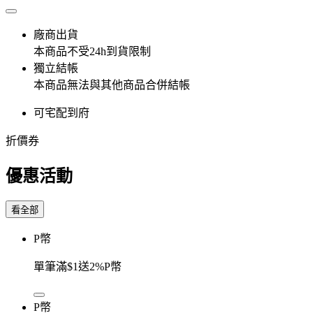
廠商出貨
本商品不受24h到貨限制
獨立結帳
本商品無法與其他商品合併結帳
可宅配到府
折價券
優惠活動
看全部
P幣
單筆滿$1送2%P幣
P幣