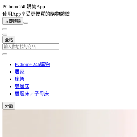
PChome24h購物App
使用App享受更優質的購物體驗
立即體驗
全站
PChome 24h購物
居家
床架
雙層床
雙層床／子母床
分類