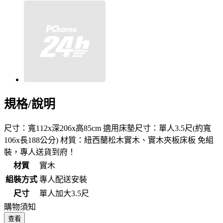
規格/說明
尺寸：寬112x深206x高85cm 適用床墊尺寸：單人3.5尺(約寬
106x長188公分) 材質：紐西蘭松木實木、實木夾板床板 免組
裝，專人送貨到府！
材質
實木
組裝方式
專人配送安裝
尺寸
單人加大3.5尺
購物須知
查看