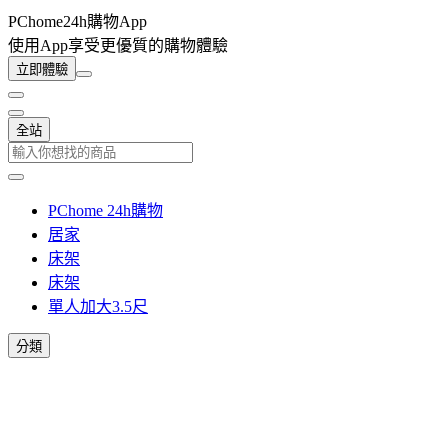
PChome24h購物App
使用App享受更優質的購物體驗
立即體驗
全站
PChome 24h購物
居家
床架
床架
單人加大3.5尺
分類