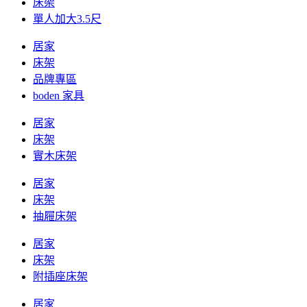
床架
單人加大3.5尺
居家
床架
品牌專區
boden 家具
居家
床架
實木床架
居家
床架
抽屜床架
居家
床架
附插座床架
居家