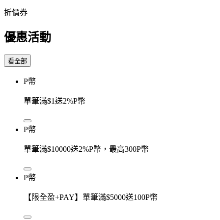
折價券
優惠活動
看全部
P幣
單筆滿$1送2%P幣
P幣
單筆滿$10000送2%P幣，最高300P幣
P幣
【限全盈+PAY】單筆滿$5000送100P幣