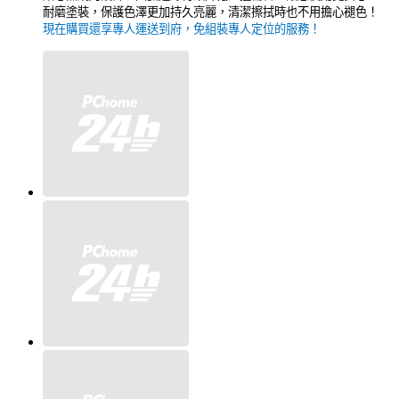
耐磨塗裝，保護色澤更加持久亮麗，清潔擦拭時也不用擔心褪色！
現在購買還享專人運送到府，免組裝專人定位的服務！