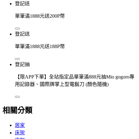
登記送
單筆滿1888元送200P幣
登記送
單筆滿1888元送188P幣
登記抽
【限APP下單】全站指定品單筆滿888元抽Mio gogoro專
用記錄器、國際牌掌上型電鬍刀 (顏色隨機)
相關分類
居家
床架