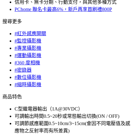
信用卡、無卡分期、行動支付，與其他多種方式
PChome 聯名卡最高6%，新戶再享首刷禮800P
搜尋更多
#紅外感應開關
#監控攝影機
#專業攝影機
#運動攝影機
#360 度相機
#密錄器
#數位攝影機
#縮時攝影機
商品特色
C型繼電器輸出（1A@30VDC）
可調輸出時間0.5~20秒或常態輸出切換(ON / OFF)
可調節感應範圍0.5~10cm/3~15cm(會因不同電壓值及感
應物之反射率而有所差異)