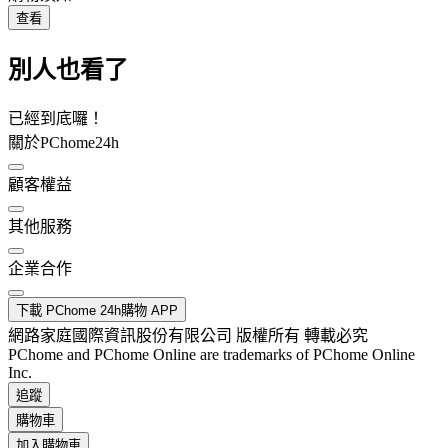
查看
別人也看了
已經到底囉！
關於PChome24h
顧客權益
其他服務
企業合作
下載 PChome 24h購物 APP
網路家庭國際資訊股份有限公司 版權所有 轉載必究
PChome and PChome Online are trademarks of PChome Online
Inc.
追蹤
購物車
加入購物車