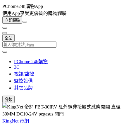
PChome24h購物App
使用App享受更優質的購物體驗
立即體驗
全站
PChome 24h購物
3C
視訊/監控
監控設備
其它品牌
分類
KingNet 帝網