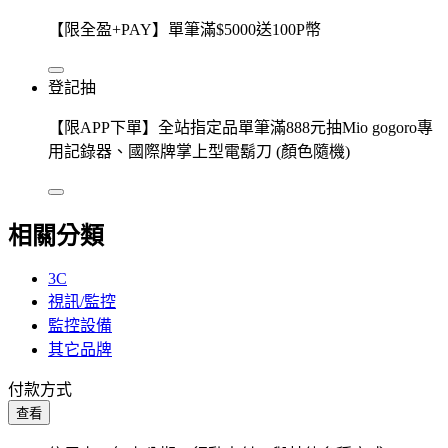
【限全盈+PAY】單筆滿$5000送100P幣
登記抽
【限APP下單】全站指定品單筆滿888元抽Mio gogoro專
用記錄器、國際牌掌上型電鬍刀 (顏色隨機)
相關分類
3C
視訊/監控
監控設備
其它品牌
付款方式
查看