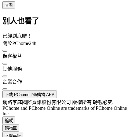
查看
別人也看了
已經到底囉！
關於PChome24h
顧客權益
其他服務
企業合作
下載 PChome 24h購物 APP
網路家庭國際資訊股份有限公司 版權所有 轉載必究
PChome and PChome Online are trademarks of PChome Online
Inc.
追蹤
購物車
下單再折