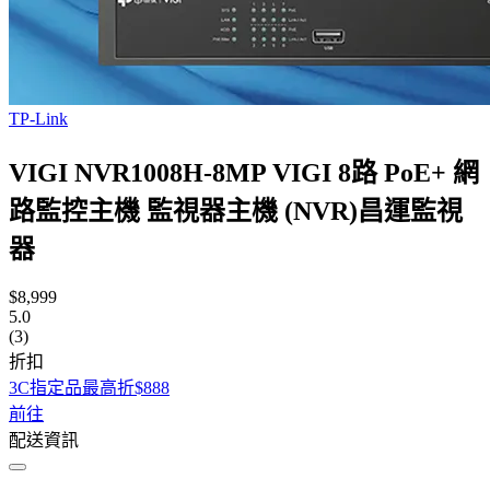
TP-Link
VIGI NVR1008H-8MP VIGI 8路 PoE+ 網
路監控主機 監視器主機 (NVR)昌運監視
器
$8,999
5.0
(3)
折扣
3C指定品最高折$888
前往
配送資訊