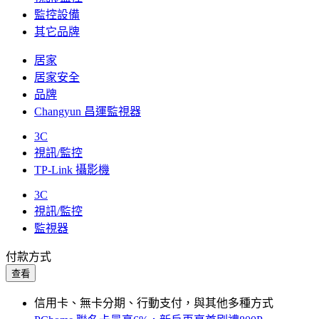
監控設備
其它品牌
居家
居家安全
品牌
Changyun 昌運監視器
3C
視訊/監控
TP-Link 攝影機
3C
視訊/監控
監視器
付款方式
查看
信用卡、無卡分期、行動支付，與其他多種方式