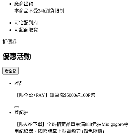
廠商出貨
本商品不受24h到貨限制
可宅配到府
可超商取貨
折價券
優惠活動
看全部
P幣
【限全盈+PAY】單筆滿$5000送100P幣
登記抽
【限APP下單】全站指定品單筆滿888元抽Mio gogoro專
用記錄器、國際牌掌上型電鬍刀 (顏色隨機)