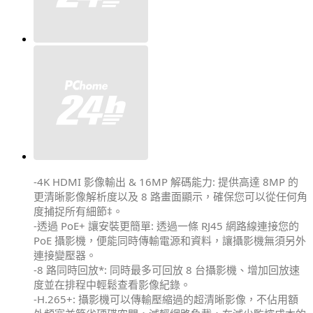
-4K HDMI 影像輸出 & 16MP 解碼能力: 提供高達 8MP 的
更清晰影像解析度以及 8 路畫面顯示，確保您可以從任何角
度捕捉所有細節‡。
-透過 PoE+ 讓安裝更簡單: 透過一條 RJ45 網路線連接您的
PoE 攝影機，便能同時傳輸電源和資料，讓攝影機無須另外
連接變壓器。
-8 路同時回放*: 同時最多可回放 8 台攝影機、增加回放速
度並在排程中輕鬆查看影像紀錄。
-H.265+: 攝影機可以傳輸壓縮過的超清晰影像，不佔用額