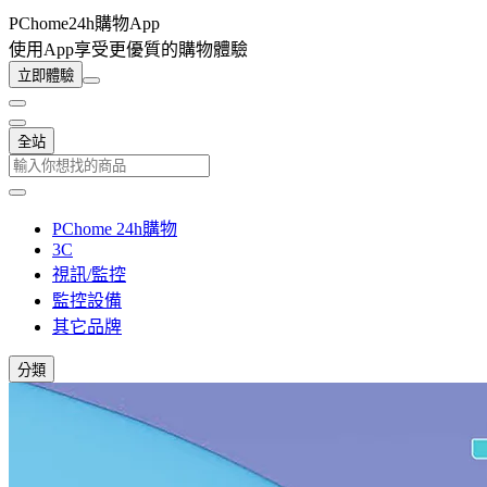
PChome24h購物App
使用App享受更優質的購物體驗
立即體驗
全站
PChome 24h購物
3C
視訊/監控
監控設備
其它品牌
分類