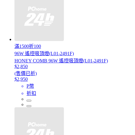
滿1500折100
96W 遙控吸頂燈(L01-2491F)
HONEY COMB 96W 遙控吸頂燈(L01-2491F)
$2,850
(售價已折)
$2,950
P幣
折扣