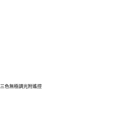
燈 三色無極調光附遙控