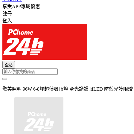
享受APP專屬優惠
註冊
登入
全站
聚美照明 96W 6-8坪超薄吸頂燈 全光譜護眼LED 防藍光護眼