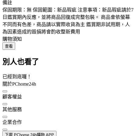
備註
保固期限：無 保固範圍：新品瑕疵 注意事項：新品瑕疵請於7
日鑑賞期內反應，並將商品回復成完整包裝。 商品會依螢幕
不同而有色差，商品請以實際收貨為主 鑑賞期非試用期，人
為因素造成的毀損將會酌收整新費用
購物須知
查看
別人也看了
已經到底囉！
關於PChome24h
顧客權益
其他服務
企業合作
下載 PChome 24h購物 APP