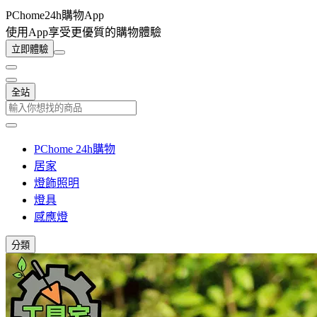
PChome24h購物App
使用App享受更優質的購物體驗
立即體驗
全站
PChome 24h購物
居家
燈飾照明
燈具
感應燈
分類