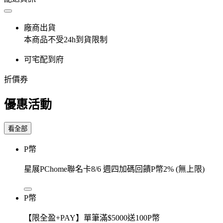
廠商出貨
本商品不受24h到貨限制
可宅配到府
折價券
優惠活動
看全部
P幣
星展PChome聯名卡8/6 週四加碼回饋P幣2% (無上限)
P幣
【限全盈+PAY】單筆滿$5000送100P幣