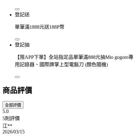
登記送
單筆滿1888元送188P幣
登記抽
【限APP下單】全站指定品單筆滿888元抽Mio gogoro專
用記錄器、國際牌掌上型電鬍刀 (顏色隨機)
商品評價
全部評價
5.0
5則評價
江**
2026/03/15