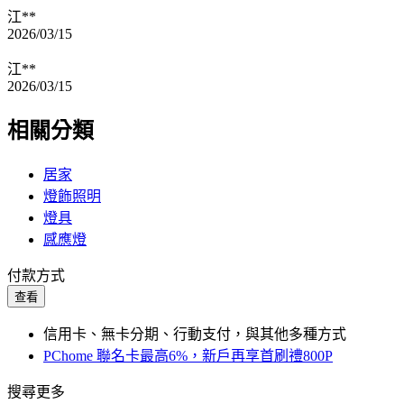
江**
2026/03/15
江**
2026/03/15
相關分類
居家
燈飾照明
燈具
感應燈
付款方式
查看
信用卡、無卡分期、行動支付，與其他多種方式
PChome 聯名卡最高6%，新戶再享首刷禮800P
搜尋更多