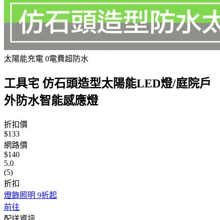
太陽能充電 0電費超防水
工具宅 仿石頭造型太陽能LED燈/庭院戶
外防水智能感應燈
折扣價
$133
網路價
$140
5.0
(5)
折扣
燈飾照明 9折起
前往
配送資訊