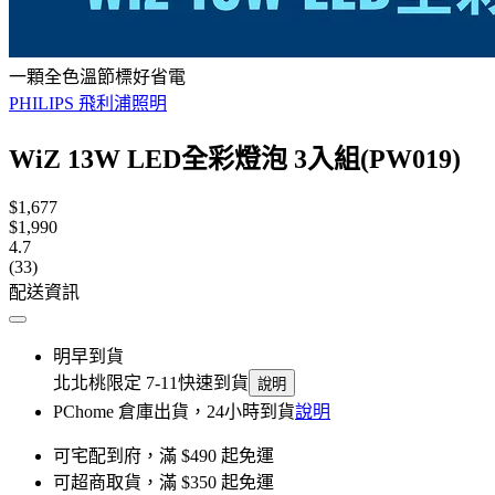
一顆全色溫節標好省電
PHILIPS 飛利浦照明
WiZ 13W LED全彩燈泡 3入組(PW019)
$1,677
$1,990
4.7
(33)
配送資訊
明早到貨
北北桃限定 7-11快速到貨
說明
PChome 倉庫出貨，24小時到貨
說明
可宅配到府，滿 $490 起免運
可超商取貨，滿 $350 起免運