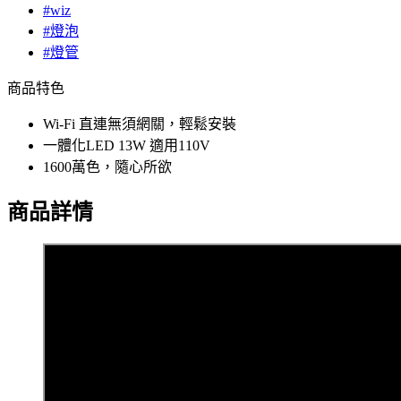
#wiz
#燈泡
#燈管
商品特色
Wi-Fi 直連無須網關，輕鬆安裝
一體化LED 13W 適用110V
1600萬色，隨心所欲
商品詳情