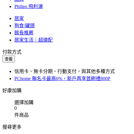
Philips 飛利浦
居家
狗食/罐頭
館長推薦
居家生活｜超速配
付款方式
查看
信用卡、無卡分期、行動支付，與其他多種方式
PChome 聯名卡最高6%，新戶再享首刷禮800P
好康加購
選擇加購
0
件商品
搜尋更多