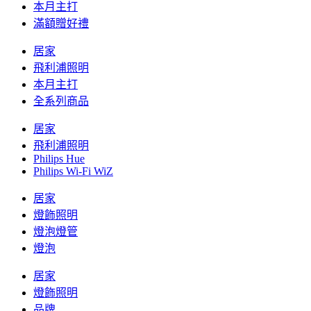
本月主打
滿額贈好禮
居家
飛利浦照明
本月主打
全系列商品
居家
飛利浦照明
Philips Hue
Philips Wi-Fi WiZ
居家
燈飾照明
燈泡燈管
燈泡
居家
燈飾照明
品牌