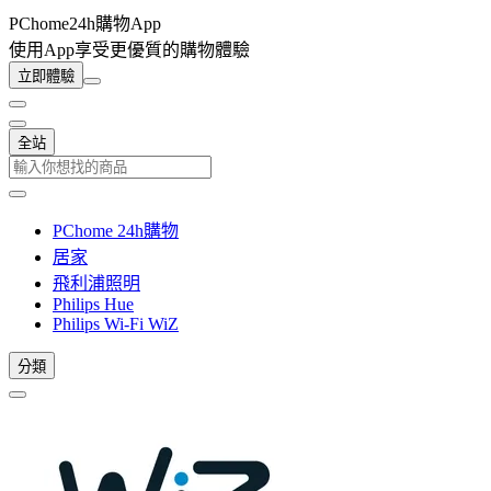
PChome24h購物App
使用App享受更優質的購物體驗
立即體驗
全站
PChome 24h購物
居家
飛利浦照明
Philips Hue
Philips Wi-Fi WiZ
分類