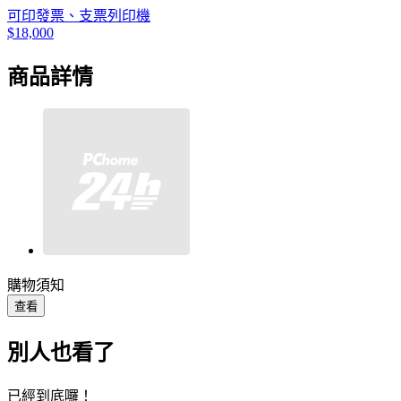
可印發票、支票列印機
$18,000
商品詳情
購物須知
查看
別人也看了
已經到底囉！