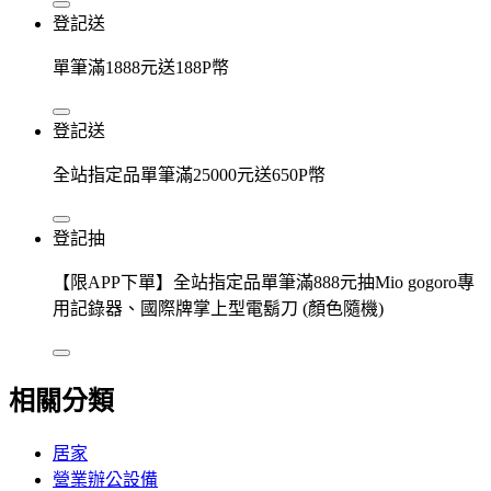
登記送
單筆滿1888元送188P幣
登記送
全站指定品單筆滿25000元送650P幣
登記抽
【限APP下單】全站指定品單筆滿888元抽Mio gogoro專
用記錄器、國際牌掌上型電鬍刀 (顏色隨機)
相關分類
居家
營業辦公設備