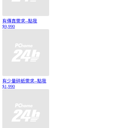
有傳真需求--點我
$9,990
有少量碎紙需求--點我
$1,990