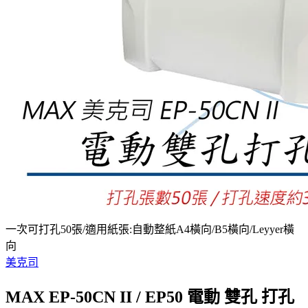
一次可打孔50張/適用紙張:自動整紙A4橫向/B5橫向/Leyyer橫
向
美克司
MAX EP-50CN II / EP50 電動 雙孔 打孔