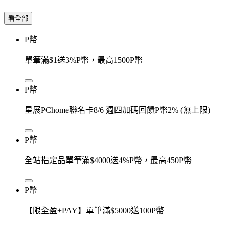
看全部
P幣
單筆滿$1送3%P幣，最高1500P幣
P幣
星展PChome聯名卡8/6 週四加碼回饋P幣2% (無上限)
P幣
全站指定品單筆滿$4000送4%P幣，最高450P幣
P幣
【限全盈+PAY】單筆滿$5000送100P幣