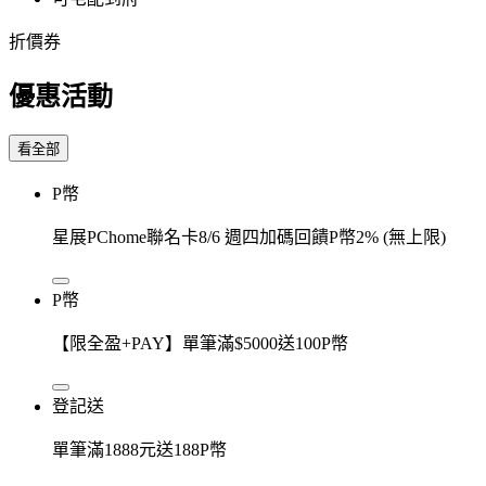
折價券
優惠活動
看全部
P幣
星展PChome聯名卡8/6 週四加碼回饋P幣2% (無上限)
P幣
【限全盈+PAY】單筆滿$5000送100P幣
登記送
單筆滿1888元送188P幣