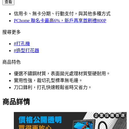
查看
信用卡、無卡分期、行動支付，與其他多種方式
PChome 聯名卡最高6%，新戶再享首刷禮800P
搜尋更多
#打孔機
#造型打花器
商品特色
優選不鏽鋼材質，表面拋光處理材質堅硬耐用。
實用性強，裁切孔型標準無毛邊。
刀口鋒利，打孔快速輕鬆省時又省力。
商品詳情