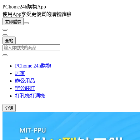
PChome24h購物App
使用App享受更優質的購物體驗
立即體驗
全站
PChome 24h購物
居家
辦公用品
辦公裝訂
打孔機打洞機
分類