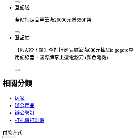
登記送
全站指定品單筆滿25000元送650P幣
登記抽
【限APP下單】全站指定品單筆滿888元抽Mio gogoro專
用記錄器、國際牌掌上型電鬍刀 (顏色隨機)
相關分類
居家
辦公用品
辦公裝訂
打孔機打洞機
付款方式