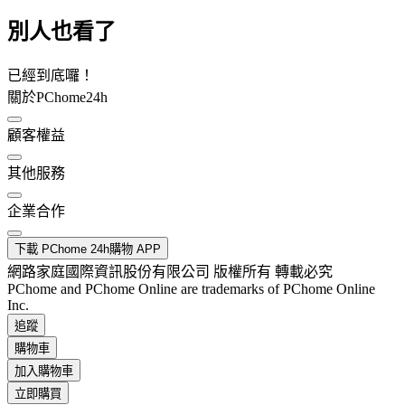
別人也看了
已經到底囉！
關於PChome24h
顧客權益
其他服務
企業合作
下載 PChome 24h購物 APP
網路家庭國際資訊股份有限公司 版權所有 轉載必究
PChome and PChome Online are trademarks of PChome Online
Inc.
追蹤
購物車
加入購物車
立即購買