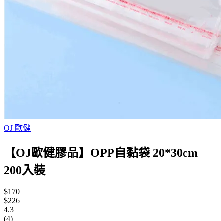
OJ 歐健
【OJ歐健膠品】OPP自黏袋 20*30cm
200入裝
$170
$226
4.3
(4)