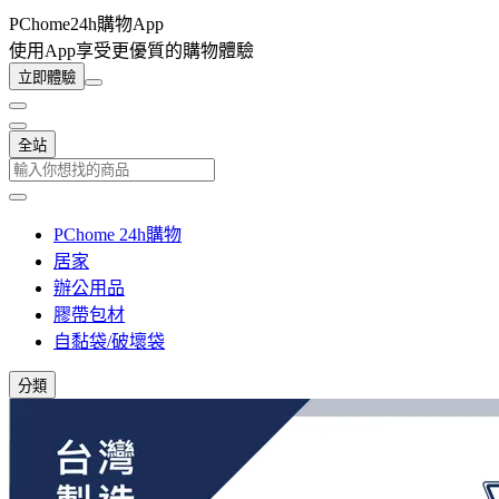
PChome24h購物App
使用App享受更優質的購物體驗
立即體驗
全站
PChome 24h購物
居家
辦公用品
膠帶包材
自黏袋/破壞袋
分類