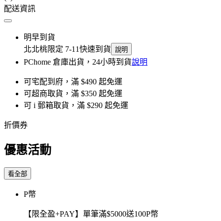
配送資訊
明早到貨
北北桃限定 7-11快速到貨
說明
PChome 倉庫出貨，24小時到貨
說明
可宅配到府，滿 $490 起免運
可超商取貨，滿 $350 起免運
可 i 郵箱取貨，滿 $290 起免運
折價券
優惠活動
看全部
P幣
【限全盈+PAY】單筆滿$5000送100P幣