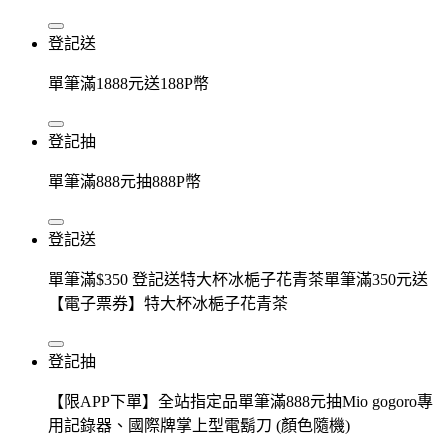
登記送
單筆滿1888元送188P幣
登記抽
單筆滿888元抽888P幣
登記送
單筆滿$350 登記送特大杯冰梔子花青茶單筆滿350元送
【電子票券】特大杯冰梔子花青茶
登記抽
【限APP下單】全站指定品單筆滿888元抽Mio gogoro專
用記錄器、國際牌掌上型電鬍刀 (顏色隨機)