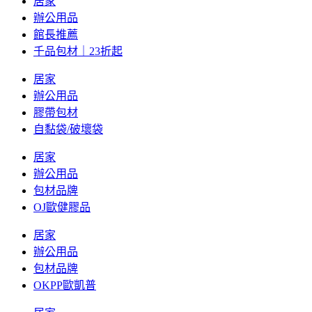
居家
辦公用品
館長推薦
千品包材｜23折起
居家
辦公用品
膠帶包材
自黏袋/破壞袋
居家
辦公用品
包材品牌
OJ歐健膠品
居家
辦公用品
包材品牌
OKPP歐凱普