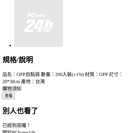
規格/說明
品名：OPP自黏袋 數量：200入裝(±1%) 材質：OPP 尺寸：
20*30cm 產地：台灣
購物須知
查看
別人也看了
已經到底囉！
關於PChome24h