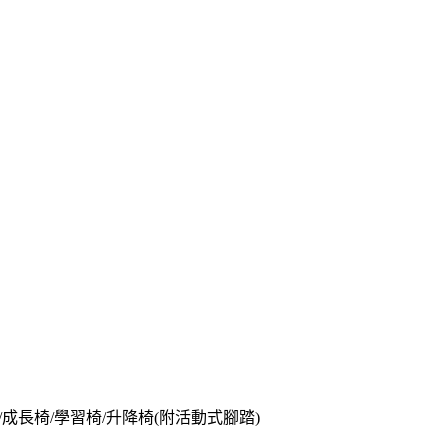
腦椅/成長椅/學習椅/升降椅(附活動式腳踏)