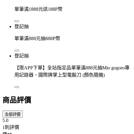
單筆滿1888元送188P幣
登記抽
單筆滿888元抽888P幣
登記抽
【限APP下單】全站指定品單筆滿888元抽Mio gogoro專
用記錄器、國際牌掌上型電鬍刀 (顏色隨機)
商品評價
全部評價
5.0
1則評價