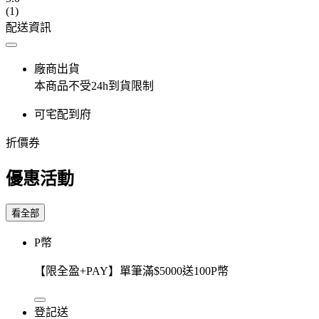
(1)
配送資訊
廠商出貨
本商品不受24h到貨限制
可宅配到府
折價券
優惠活動
看全部
P幣
【限全盈+PAY】單筆滿$5000送100P幣
登記送