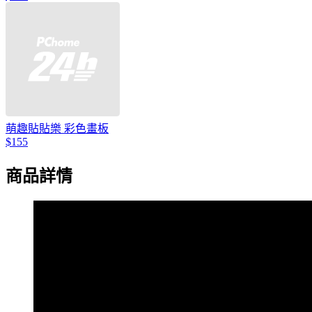
萌趣貼貼樂 彩色畫板
$155
商品詳情