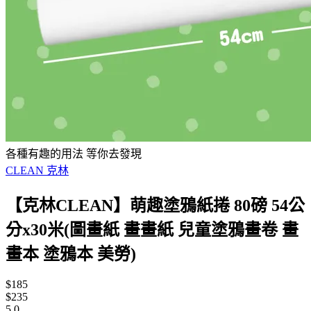
各種有趣的用法 等你去發現
CLEAN 克林
【克林CLEAN】萌趣塗鴉紙捲 80磅 54公
分x30米(圖畫紙 畫畫紙 兒童塗鴉畫卷 畫
畫本 塗鴉本 美勞)
$185
$235
5.0