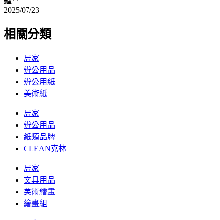
鍾**
2025/07/23
相關分類
居家
辦公用品
辦公用紙
美術紙
居家
辦公用品
紙類品牌
CLEAN克林
居家
文具用品
美術繪畫
繪畫組