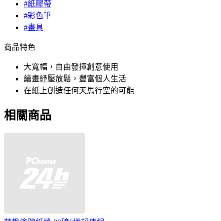
#紙膠帶
#彩色筆
#畫具
商品特色
大寬幅，自由發揮創意使用
繪畫紓壓放鬆，豐富個人生活
在紙上創造任何天馬行空的可能
相關商品