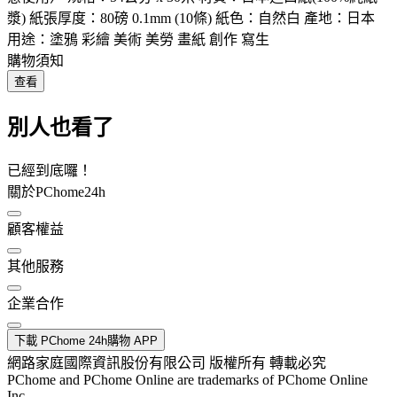
漿) 紙張厚度：80磅 0.1mm (10條) 紙色：自然白 產地：日本
用途：塗鴉 彩繪 美術 美勞 畫紙 創作 寫生
購物須知
查看
別人也看了
已經到底囉！
關於PChome24h
顧客權益
其他服務
企業合作
下載 PChome 24h購物 APP
網路家庭國際資訊股份有限公司 版權所有 轉載必究
PChome and PChome Online are trademarks of PChome Online
Inc.