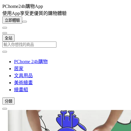
PChome24h購物App
使用App享受更優質的購物體驗
立即體驗
全站
PChome 24h購物
居家
文具用品
美術繪畫
繪畫組
分類