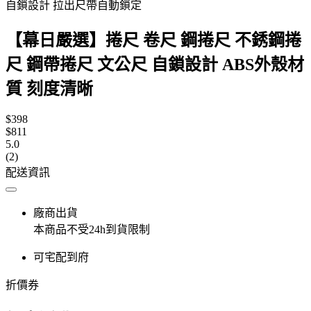
自鎖設計 拉出尺帶自動鎖定
【幕日嚴選】捲尺 卷尺 鋼捲尺 不銹鋼捲
尺 鋼帶捲尺 文公尺 自鎖設計 ABS外殼材
質 刻度清晰
$398
$811
5.0
(2)
配送資訊
廠商出貨
本商品不受24h到貨限制
可宅配到府
折價券