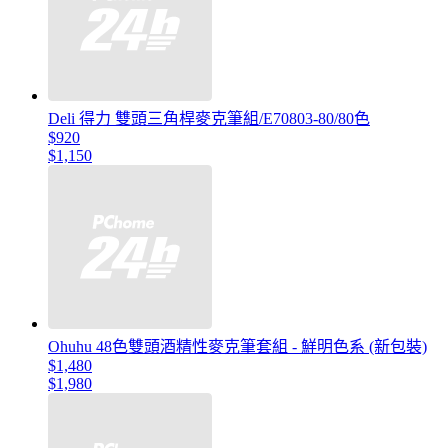
Deli 得力 雙頭三角桿麥克筆組/E70803-80/80色
$920
$1,150
Ohuhu 48色雙頭酒精性麥克筆套組 - 鮮明色系 (新包裝)
$1,480
$1,980