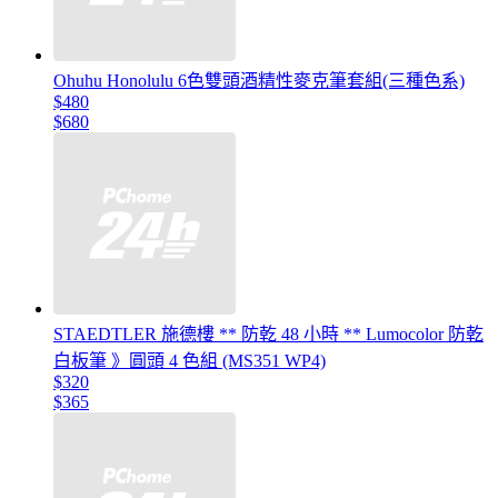
Ohuhu Honolulu 6色雙頭酒精性麥克筆套組(三種色系)
$480
$680
STAEDTLER 施德樓 ** 防乾 48 小時 ** Lumocolor 防乾
白板筆 》圓頭 4 色組 (MS351 WP4)
$320
$365