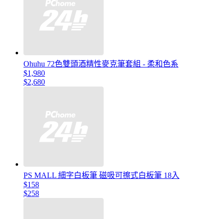
Ohuhu 72色雙頭酒精性麥克筆套組 - 柔和色系
$1,980
$2,680
PS MALL 細字白板筆 磁吸可擦式白板筆 18入
$158
$258