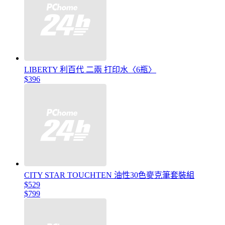
LIBERTY 利百代 二兩 打印水〈6瓶〉
$396
CITY STAR TOUCHTEN 油性30色麥克筆套裝組
$529
$799