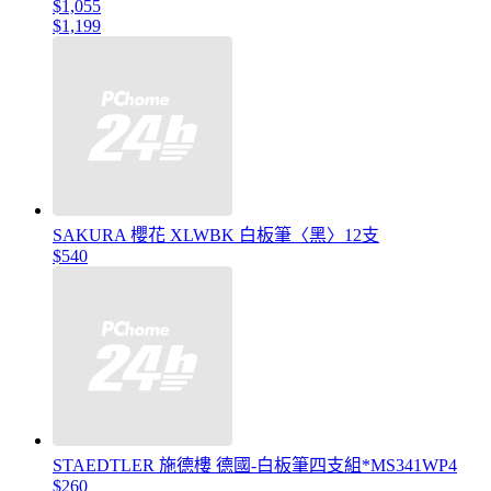
$1,055
$1,199
SAKURA 櫻花 XLWBK 白板筆〈黑〉12支
$540
STAEDTLER 施德樓 德國-白板筆四支組*MS341WP4
$260