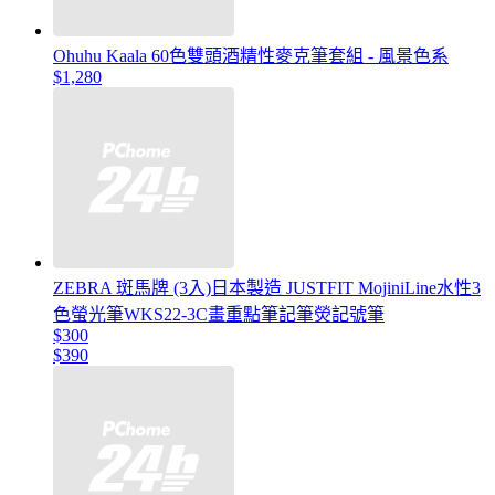
Ohuhu Kaala 60色雙頭酒精性麥克筆套組 - 風景色系
$1,280
ZEBRA 斑馬牌 (3入)日本製造 JUSTFIT MojiniLine水性3
色螢光筆WKS22-3C畫重點筆記筆熒記號筆
$300
$390