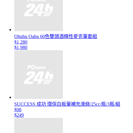
Ohuhu Oahu 60色雙頭酒精性麥克筆套組
$1,280
$1,980
SUCCESS 成功 環保白板筆補充液綠/25cc/瓶/3瓶/組
$98
$249