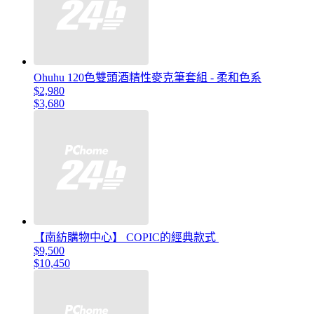
Ohuhu 120色雙頭酒精性麥克筆套組 - 柔和色系
$2,980
$3,680
【南紡購物中心】 COPIC的經典款式
$9,500
$10,450