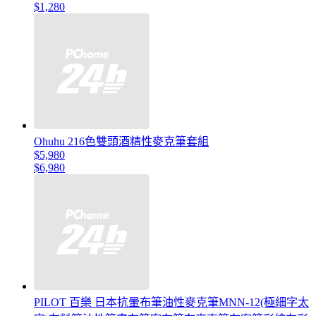
$1,280
Ohuhu 216色雙頭酒精性麥克筆套組
$5,980
$6,980
PILOT 百樂 日本抗暈布筆油性麥克筆MNN-12(極細字太