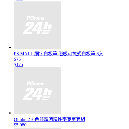
PS MALL 細字白板筆 磁吸可擦式白板筆 6入
$75
$175
Ohuhu 216色雙頭酒精性麥克筆套組
$5,980