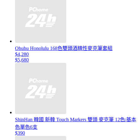
Ohuhu Honolulu 168色雙頭酒精性麥克筆套組
$4,280
$5,680
ShinHan 韓國 新韓 Touch Markers 雙頭 麥克筆 12色/基本
色單色6支
$390