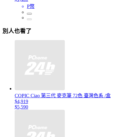
P幣
別人也看了
COPIC Ciao 第三代 麥克筆 72色 臺灣色系 /盒
$4,919
$5,590