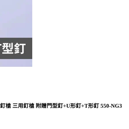
槍 三用釘槍 附贈門型釘+U形釘+T形釘 550-NG3