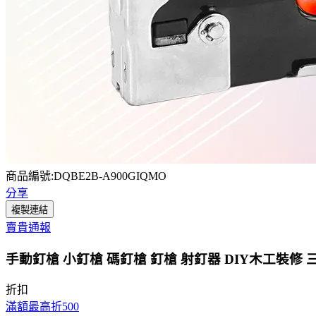
商品編號:DQBE2B-A900GIQMO
分享
複製連結
賣貴通報
手動釘槍 小釘槍 碼釘槍 釘槍 射釘器 DIY木工裝修 
折扣
滿額最高折500