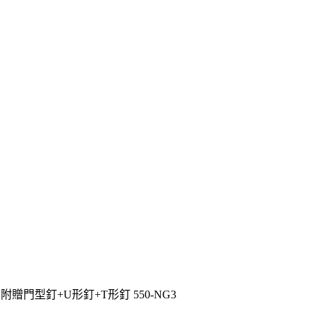
贈門型釘+U形釘+T形釘 550-NG3