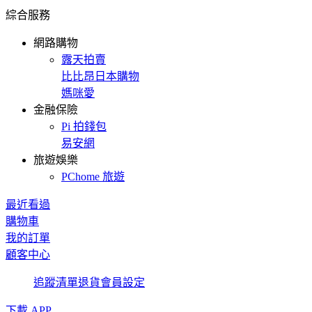
綜合服務
網路購物
露天拍賣
比比昂日本購物
媽咪愛
金融保險
Pi 拍錢包
易安網
旅遊娛樂
PChome 旅遊
最近看過
購物車
我的訂單
顧客中心
追蹤清單
退貨
會員設定
下載 APP