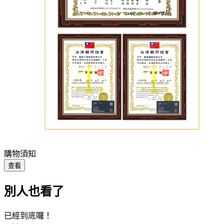
購物須知
查看
別人也看了
已經到底囉！