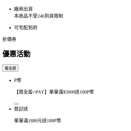
廠商出貨
本商品不受24h到貨限制
可宅配到府
折價券
優惠活動
看全部
P幣
【限全盈+PAY】單筆滿$5000送100P幣
登記送
單筆滿1888元送188P幣