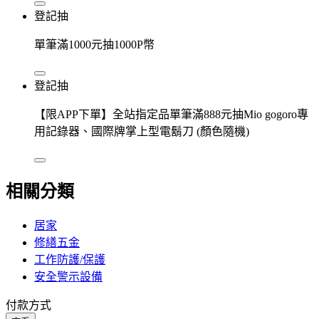
登記抽
單筆滿1000元抽1000P幣
登記抽
【限APP下單】全站指定品單筆滿888元抽Mio gogoro專
用記錄器、國際牌掌上型電鬍刀 (顏色隨機)
相關分類
居家
修繕五金
工作防護/保護
安全警示設備
付款方式