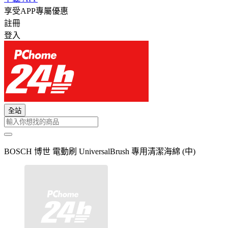
享受APP專屬優惠
註冊
登入
全站
BOSCH 博世 電動刷 UniversalBrush 專用清潔海綿 (中)