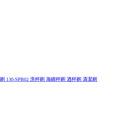
130-SPB02 洗杯刷 海綿杯刷 酒杯刷 清潔刷