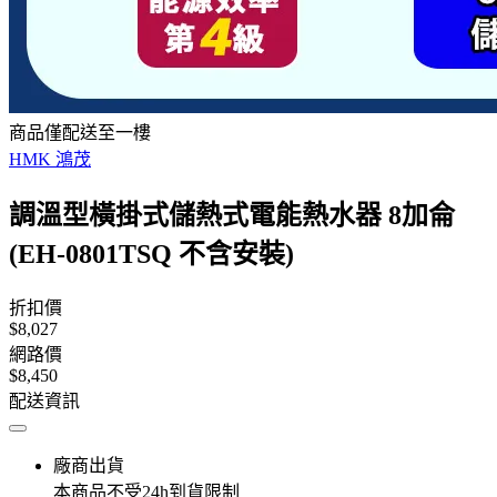
商品僅配送至一樓
HMK 鴻茂
調溫型橫掛式儲熱式電能熱水器 8加侖
(EH-0801TSQ 不含安裝)
折扣價
$8,027
網路價
$8,450
配送資訊
廠商出貨
本商品不受24h到貨限制