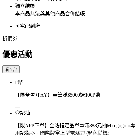
獨立結帳
本商品無法與其他商品合併結帳
可宅配到府
折價券
優惠活動
看全部
P幣
【限全盈+PAY】單筆滿$5000送100P幣
登記抽
【限APP下單】全站指定品單筆滿888元抽Mio gogoro專
用記錄器、國際牌掌上型電鬍刀 (顏色隨機)