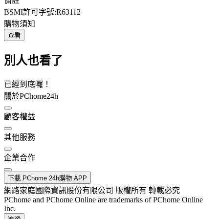
備註
BSMI許可字號:R63112
購物須知
查看
別人也看了
已經到底囉！
關於PChome24h
顧客權益
其他服務
企業合作
下載 PChome 24h購物 APP
網路家庭國際資訊股份有限公司 版權所有 轉載必究
PChome and PChome Online are trademarks of PChome Online
Inc.