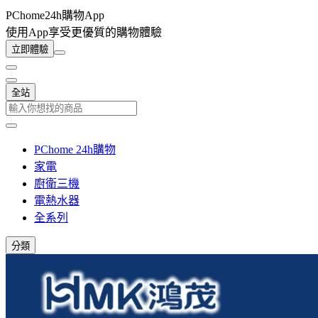
PChome24h購物App
使用App享受更優質的購物體驗
立即體驗
全站
PChome 24h購物
家電
廚衛三機
電熱水器
全系列
分類