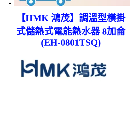
【HMK 鴻茂】調溫型橫掛
式儲熱式電能熱水器 8加侖
(EH-0801TSQ)