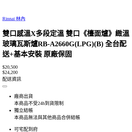
Rinnai 林內
雙口感溫X多段定溫 雙口《檯面爐》緻溫
玻璃瓦斯爐RB-A2660G(LPG)(B) 全台配
送+基本安裝 原廠保固
$20,500
$24,200
配送資訊
廠商出貨
本商品不受24h到貨限制
獨立結帳
本商品無法與其他商品合併結帳
可宅配到府