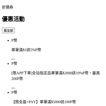
折價券
優惠活動
看全部
P幣
單筆滿$1送5%P幣
P幣
[限APP下單]全站指定品單筆滿$2000送10%P幣，最高
200P幣
P幣
【限全盈+PAY】單筆滿$5000送100P幣