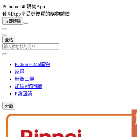
PChome24h購物App
使用App享受更優質的購物體驗
立即體驗
全站
PChome 24h購物
家電
廚衛三機
加碼P幣回饋
P幣回饋
分類