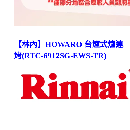
【林內】
台爐式爐連
HOWARO
烤
(RTC-6912SG-EWS-TR
)