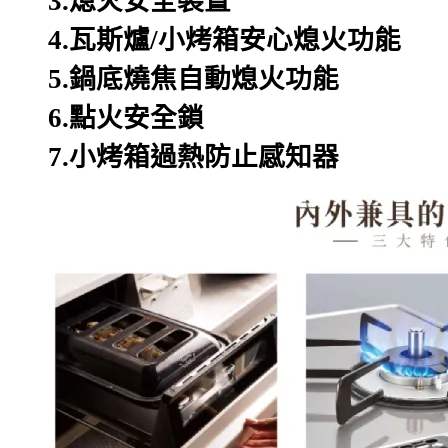
熄火安全裝置
3.
瓦斯爐
小烤箱安心熄火功能
4.
/
鍋底燒焦自動熄火功能
5.
點火安全鎖
6.
小烤箱過熱防止感知器
7.