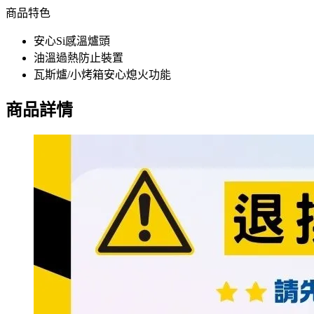
商品特色
安心Si感溫爐頭
油溫過熱防止裝置
瓦斯爐/小烤箱安心熄火功能
商品詳情