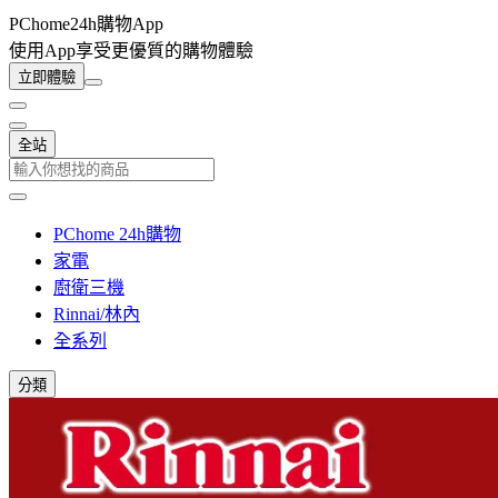
PChome24h購物App
使用App享受更優質的購物體驗
立即體驗
全站
PChome 24h購物
家電
廚衛三機
Rinnai/林內
全系列
分類