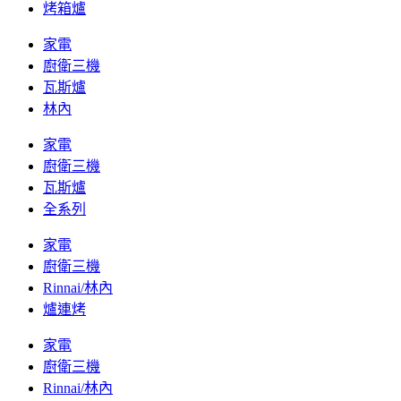
烤箱爐
家電
廚衛三機
瓦斯爐
林內
家電
廚衛三機
瓦斯爐
全系列
家電
廚衛三機
Rinnai/林內
爐連烤
家電
廚衛三機
Rinnai/林內