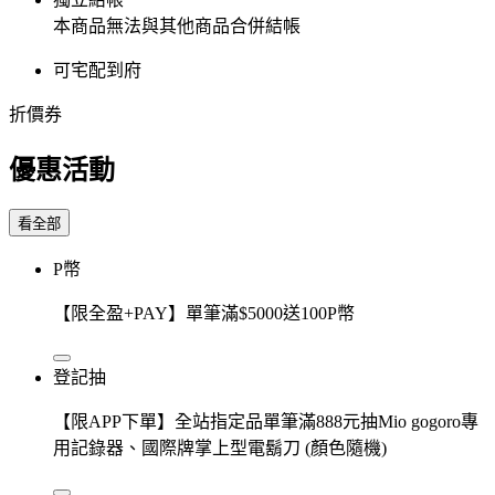
本商品無法與其他商品合併結帳
可宅配到府
折價券
優惠活動
看全部
P幣
【限全盈+PAY】單筆滿$5000送100P幣
登記抽
【限APP下單】全站指定品單筆滿888元抽Mio gogoro專
用記錄器、國際牌掌上型電鬍刀 (顏色隨機)