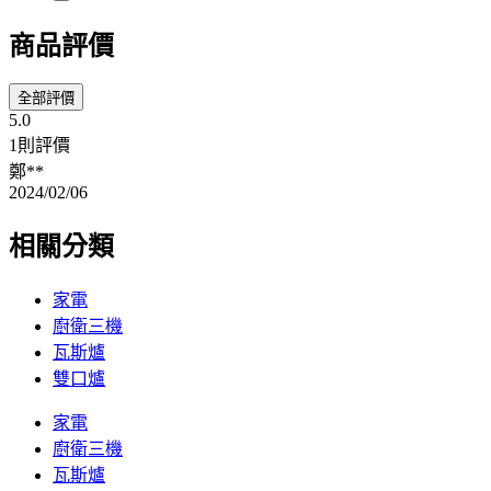
商品評價
全部評價
5.0
1則評價
鄭**
2024/02/06
相關分類
家電
廚衛三機
瓦斯爐
雙口爐
家電
廚衛三機
瓦斯爐