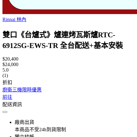
Rinnai 林內
雙口《台爐式》爐連烤瓦斯爐RTC-
6912SG-EWS-TR 全台配送+基本安裝
$20,400
$24,000
5.0
(1)
折扣
廚衛三機限時優惠
前往
配送資訊
廠商出貨
本商品不受24h到貨限制
獨立結帳