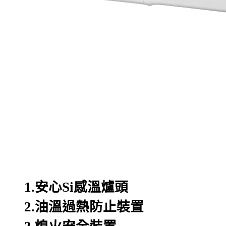
安心
感溫爐頭
1.
Si
油溫過熱防止裝置
2.