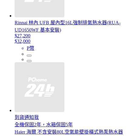
Rinnai 林內 UFB 屋內型16L強制排氣熱水器(RUA-
UD1650WF 基本安裝)
$27,200
$32,000
P幣
到貨通知我
全機保固2年，水箱保固5年
Haier 海爾 不含安裝80L空氣能壁掛橫式熱泵熱水器