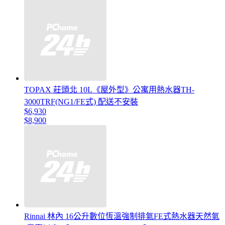
TOPAX 莊頭北 10L《屋外型》公寓用熱水器TH-
3000TRF(NG1/FE式) 配送不安裝
$6,930
$8,900
Rinnai 林內 16公升數位恆溫強制排氣FE式熱水器天然氣