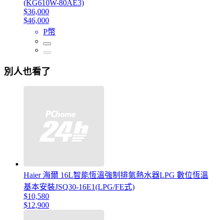
(KG610W-80AE3)
$36,000
$46,000
P幣
別人也看了
Haier 海爾 16L智能恆溫強制排氣熱水器LPG 數位恆溫
基本安裝JSQ30-16E1(LPG/FE式)
$10,580
$12,900