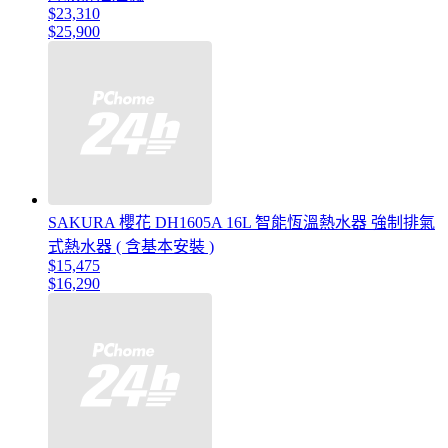
$23,310
$25,900
SAKURA 櫻花 DH1605A 16L 智能恆溫熱水器 強制排氣
式熱水器 ( 含基本安裝 )
$15,475
$16,290