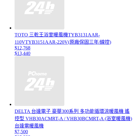
TOTO 三乾王浴室暖風機TYB3131AAR-
110VTYB3151AAR-220V(原廠保固三年/線控)
$12,768
$13,440
DELTA 台達電子 豪華300系列 多功能循環涼暖風機 遙
控型 VHB30ACMRT-A / VHB30BCMRT-A (浴室暖風機)
台達電暖風機
$7,500