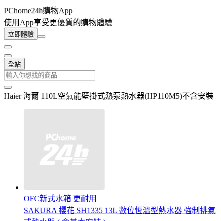
PChome24h購物App
使用App享受更優質的購物體驗
立即體驗
全站
Haier 海爾 110L空氣能壁掛式熱泵熱水器(HP110M5)不含安裝
OFC新式水箱 更耐用
SAKURA 櫻花 SH1335 13L 數位恆溫型熱水器 強制排氣