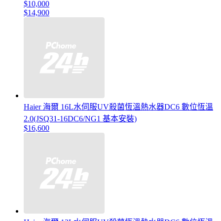
$10,000
$14,900
Haier 海爾 16L水伺服UV殺菌恆溫熱水器DC6 數位恆溫
2.0(JSQ31-16DC6/NG1 基本安裝)
$16,600