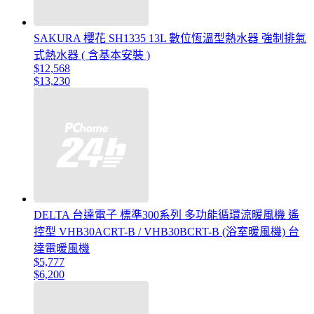
SAKURA 櫻花 SH1335 13L 數位恆溫型熱水器 強制排氣
式熱水器 ( 含基本安裝 )
$12,568
$13,230
DELTA 台達電子 標準300系列 多功能循環涼暖風機 遙
控型 VHB30ACRT-B / VHB30BCRT-B (浴室暖風機) 台
達電暖風機
$5,777
$6,200