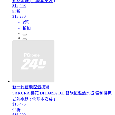
式熱水器 ( 含基本安裝 )
$12,568
95折
$13,230
P幣
折扣
新一代智能控溫技術
SAKURA 櫻花 DH1605A 16L 智能恆溫熱水器 強制排氣
式熱水器 ( 含基本安裝 )
$15,475
95折
$16,290