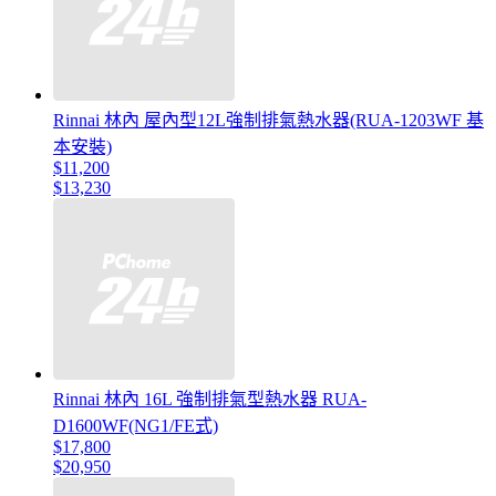
Rinnai 林內 屋內型12L強制排氣熱水器(RUA-1203WF 基
本安裝)
$11,200
$13,230
Rinnai 林內 16L 強制排氣型熱水器 RUA-
D1600WF(NG1/FE式)
$17,800
$20,950