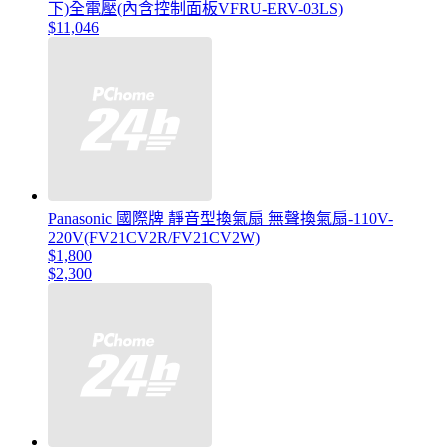
下)全電壓(內含控制面板VFRU-ERV-03LS)
$11,046
Panasonic 國際牌 靜音型換氣扇 無聲換氣扇-110V-
220V(FV21CV2R/FV21CV2W)
$1,800
$2,300