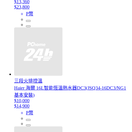
$13,360
$23,800
P幣
三段火排控溫
Haier 海爾 16L智能恆溫熱水器DC3(JSQ34-16DC3/NG1
基本安裝)
$10,000
$14,900
P幣