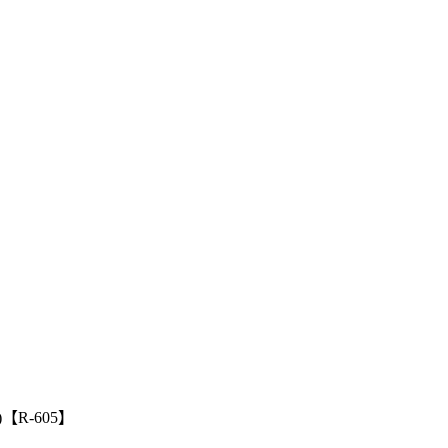
R-605】