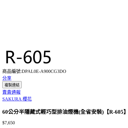
商品編號:DPAL0E-A900CG3DO
分享
複製連結
賣貴通報
SAKURA 櫻花
60公分半隱藏式輕巧型排油煙機(全省安裝)【R-605
$7,650