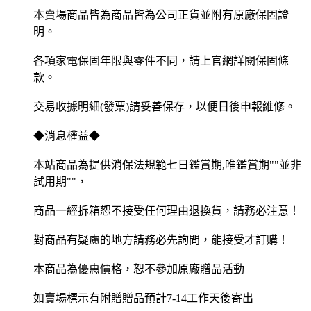
本賣場商品皆為商品皆為公司正貨並附有原廠保固證
明。
各項家電保固年限與零件不同，請上官網詳閱保固條
款。
交易收據明細(發票)請妥善保存，以便日後申報維修。
◆消息權益◆
本站商品為提供消保法規範七日鑑賞期,唯鑑賞期""並非
試用期""，
商品一經拆箱恕不接受任何理由退換貨，請務必注意！
對商品有疑慮的地方請務必先詢問，能接受才訂購！
本商品為優惠價格，恕不參加原廠贈品活動
如賣場標示有附贈贈品預計7-14工作天後寄出