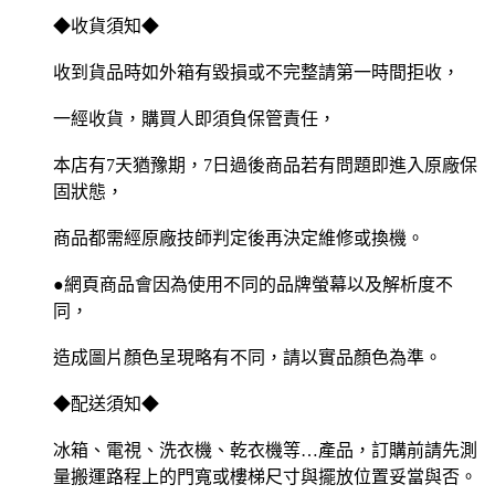
◆收貨須知◆
收到貨品時如外箱有毀損或不完整請第一時間拒收，
一經收貨，購買人即須負保管責任，
本店有7天猶豫期，7日過後商品若有問題即進入原廠保
固狀態，
商品都需經原廠技師判定後再決定維修或換機。
●網頁商品會因為使用不同的品牌螢幕以及解析度不
同，
造成圖片顏色呈現略有不同，請以實品顏色為準。
◆配送須知◆
冰箱、電視、洗衣機、乾衣機等…產品，訂購前請先測
量搬運路程上的門寬或樓梯尺寸與擺放位置妥當與否。