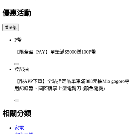
優惠活動
看全部
P幣
【限全盈+PAY】單筆滿$5000送100P幣
登記抽
【限APP下單】全站指定品單筆滿888元抽Mio gogoro專
用記錄器、國際牌掌上型電鬍刀 (顏色隨機)
相關分類
家電