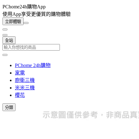
PChome24h購物App
使用App享受更優質的購物體驗
立即體驗
全站
PChome 24h購物
家電
廚衛三機
米米三機
櫻花
分類