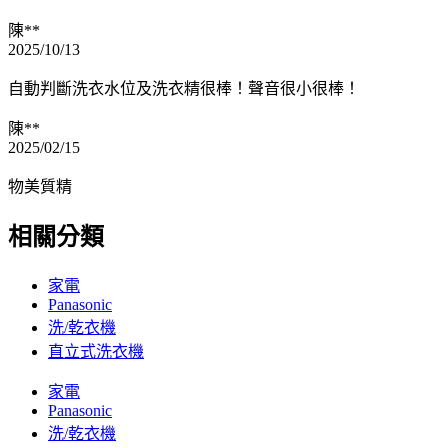
陳**
2025/10/13
自動判斷洗衣水位及洗衣精很棒！聲音很小很棒！
陳**
2025/02/15
物美質精
相關分類
家電
Panasonic
洗/乾衣機
直立式洗衣機
家電
Panasonic
洗/乾衣機