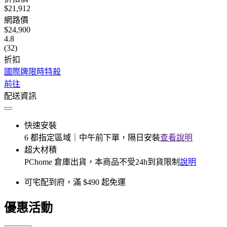
$21,912
網路價
$24,900
4.8
(32)
折扣
國際牌限時特殺
前往
配送資訊
快速安裝
6 都指定區域｜中午前下單，隔日安裝
查看說明
超大材積
PChome 倉庫出貨，本商品不受24h到貨限制
說明
可宅配到府，滿 $490 起免運
優惠活動