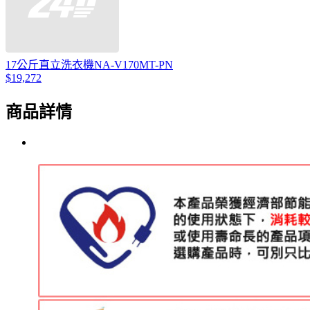
17公斤直立洗衣機NA-V170MT-PN
$19,272
商品詳情