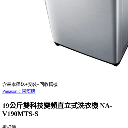
含基本運送+安裝+回收舊機
Panasonic 國際牌
19公斤雙科技變頻直立式洗衣機 NA-
V190MTS-S
折扣價