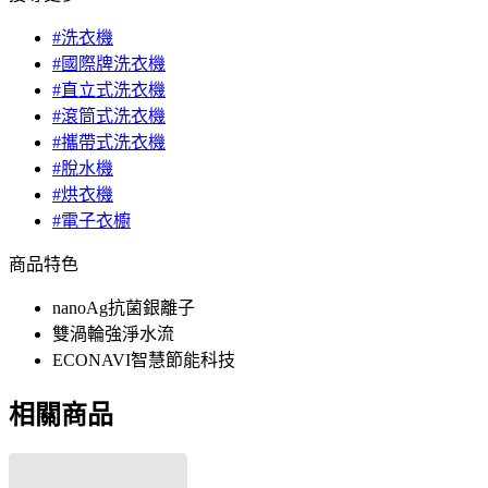
#洗衣機
#國際牌洗衣機
#直立式洗衣機
#滾筒式洗衣機
#攜帶式洗衣機
#脫水機
#烘衣機
#電子衣櫥
商品特色
nanoAg抗菌銀離子
雙渦輪強淨水流
ECONAVI智慧節能科技
相關商品