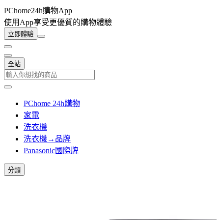
PChome24h購物App
使用App享受更優質的購物體驗
立即體驗
全站
PChome 24h購物
家電
洗衣機
洗衣機→品牌
Panasonic國際牌
分類