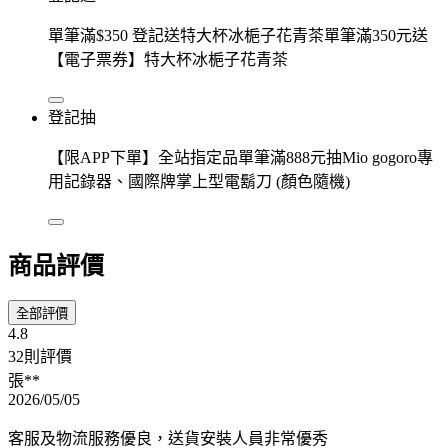
單筆滿$350 登記送特大杯冰梔子花青茶單筆滿350元送
【電子票券】特大杯冰梔子花青茶
登記抽
【限APP下單】全站指定品單筆滿888元抽Mio gogoro專
用記錄器、國際牌掌上型電鬍刀 (顏色隨機)
商品評價
全部評價
4.8
32則評價
張**
2026/05/05
客服及物流服務優良，送貨安裝人員非常優秀