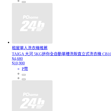
租屋單人洗衣機推薦
TAIGA 大河 5KG迷你全自動單槽洗脫直立式洗衣機 CB10
$4,680
$10,900
P幣