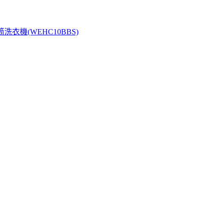
頻滾筒洗衣機(WEHC10BBS)