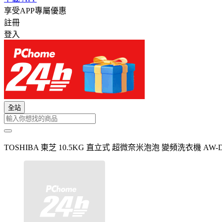
享受APP專屬優惠
註冊
登入
全站
TOSHIBA 東芝 10.5KG 直立式 超微奈米泡泡 變頻洗衣機 AW-