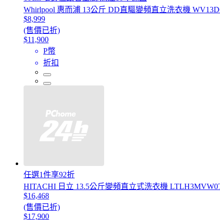
Whirlpool 惠而浦 13公斤 DD直驅變頻直立洗衣機 WV13D
$8,999
(售價已折)
$11,900
P幣
折扣
任選1件享92折
HITACHI 日立 13.5公斤變頻直立式洗衣機 LTLH3MVW0
$16,468
(售價已折)
$17,900