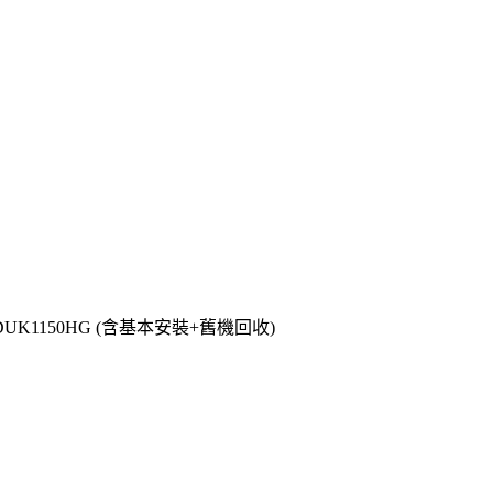
DUK1150HG (含基本安裝+舊機回收)