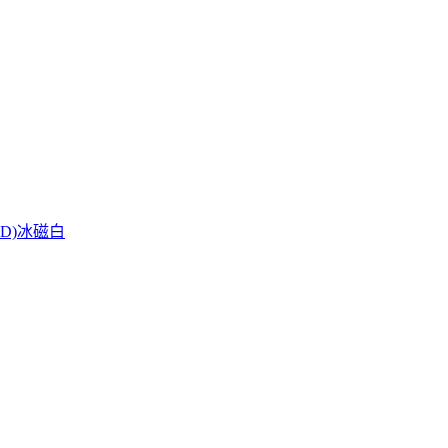
BD)冰磁白