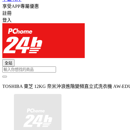
享受APP專屬優惠
註冊
登入
全站
TOSHIBA 東芝 12KG 奈米沖浪進階變頻直立式洗衣機 AW-ED