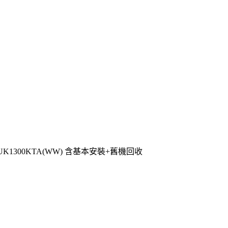
UK1300KTA(WW) 含基本安裝+舊機回收