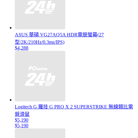
ASUS 華碩 VG27AQ5A HDR電競螢幕(27
型/2K/210Hz/0.3ms/IPS)
$4,288
Logitech G 羅技 G PRO X 2 SUPERSTRIKE 無線類比電
競滑鼠
$5,190
$5,190