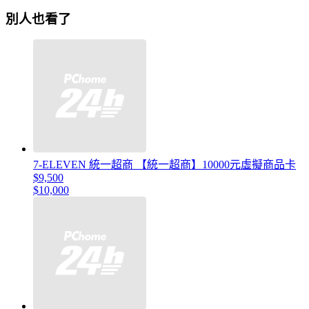
別人也看了
7-ELEVEN 統一超商 【統一超商】10000元虛擬商品卡
$9,500
$10,000