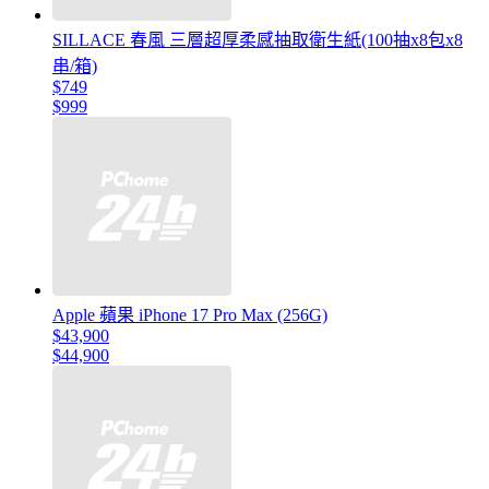
SILLACE 春風 三層超厚柔感抽取衛生紙(100抽x8包x8
串/箱)
$749
$999
Apple 蘋果 iPhone 17 Pro Max (256G)
$43,900
$44,900