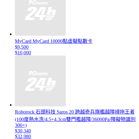
MyCard MyCard 10000點虛擬點數卡
$9,500
$10,000
Roborock 石頭科技 Saros 20 跨越奇兵旗艦越障掃拖王者
(100度熱水洗/4.5+4.3cm雙門檻越障/36000Pa/障礙物識別
300+)
$30,340
$32,980