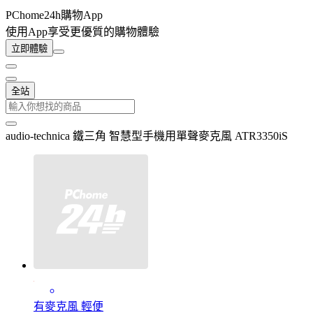
PChome24h購物App
使用App享受更優質的購物體驗
立即體驗
全站
audio-technica 鐵三角 智慧型手機用單聲麥克風 ATR3350iS
有麥克風 輕便