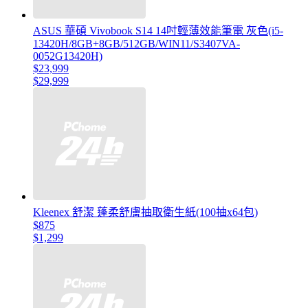
ASUS 華碩 Vivobook S14 14吋輕薄效能筆電 灰色(i5-
13420H/8GB+8GB/512GB/WIN11/S3407VA-
0052G13420H)
$23,999
$29,999
Kleenex 舒潔 蓬柔舒膚抽取衛生紙(100抽x64包)
$875
$1,299