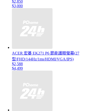
$2,850
$3,000
ACER 宏碁 EK271 P6 節能護眼螢幕(27
型/FHD/144Hz/1ms/HDMI/VGA/IPS)
$2,588
$4,499