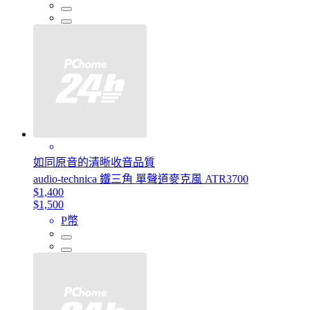
如同原音的清晰收音品質
audio-technica 鐵三角 單聲道麥克風 ATR3700
$1,400
$1,500
P幣