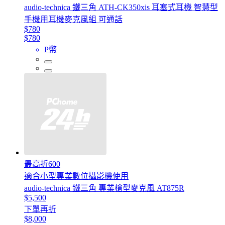
audio-technica 鐵三角 ATH-CK350xis 耳塞式耳機 智慧型
手機用耳機麥克風組 可通話
$780
$780
P幣
最高折600
適合小型專業數位攝影機使用
audio-technica 鐵三角 專業槍型麥克風 AT875R
$5,500
下單再折
$8,000