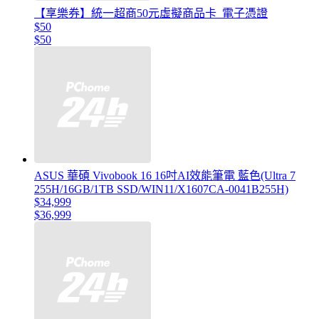
【享樂券】統一超商50元虛擬商品卡_電子憑證
$50
$50
ASUS 華碩 Vivobook 16 16吋AI效能筆電 藍色(Ultra 7
255H/16GB/1TB SSD/WIN11/X1607CA-0041B255H)
$34,999
$36,999