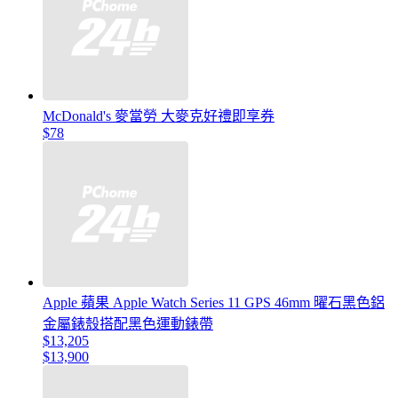
McDonald's 麥當勞 大麥克好禮即享券
$78
Apple 蘋果 Apple Watch Series 11 GPS 46mm 曜石黑色鋁
金屬錶殼搭配黑色運動錶帶
$13,205
$13,900