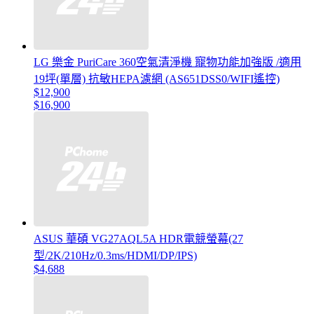
LG 樂金 PuriCare 360空氣清淨機 寵物功能加強版 /適用
19坪(單層) 抗敏HEPA濾網 (AS651DSS0/WIFI遙控)
$12,900
$16,900
ASUS 華碩 VG27AQL5A HDR電競螢幕(27
型/2K/210Hz/0.3ms/HDMI/DP/IPS)
$4,688