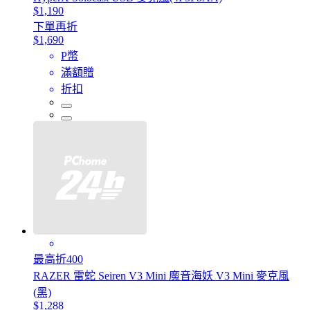
$1,190
下單再折
$1,690
P幣
滿額贈
折扣
最高折400
RAZER 雷蛇 Seiren V3 Mini 魔音海妖 V3 Mini 麥克風
(黑)
$1,288