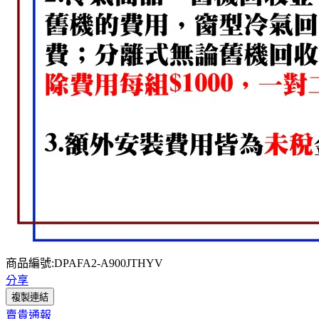
商品編號:DPAFA2-A900JTHYV
分享
複製連結
賣貴通報