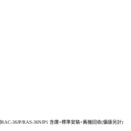
-36JP/RAS-36NJP1 含運+標準安裝+舊機回收(偏遠另計)