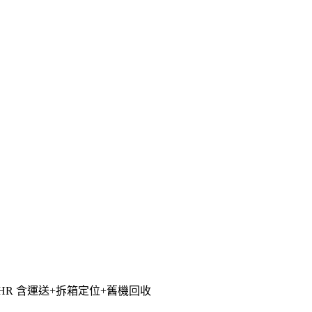
36HR 含運送+拆箱定位+舊機回收