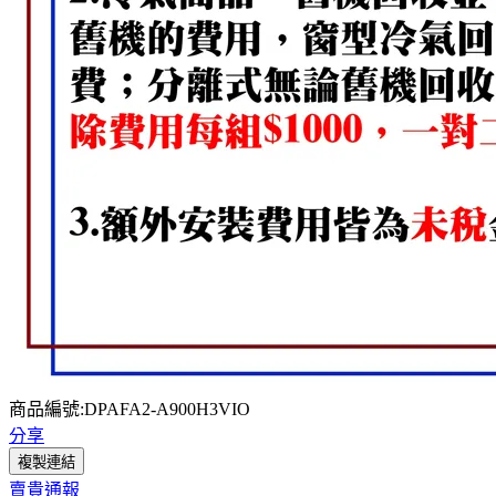
商品編號:DPAFA2-A900H3VIO
分享
複製連結
賣貴通報