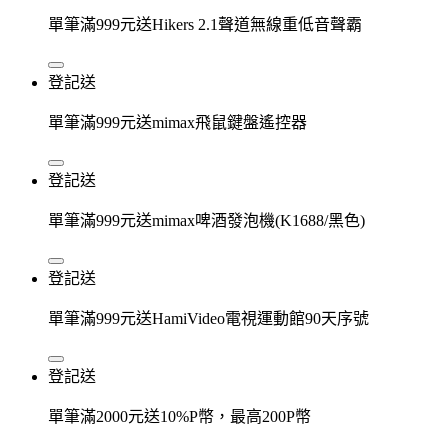
單筆滿999元送Hikers 2.1聲道無線重低音聲霸
登記送
單筆滿999元送mimax飛鼠鍵盤遙控器
登記送
單筆滿999元送mimax啤酒發泡機(K1688/黑色)
登記送
單筆滿999元送HamiVideo電視運動館90天序號
登記送
單筆滿2000元送10%P幣，最高200P幣