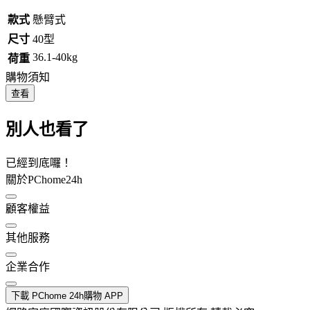
款式
懸臂式
尺寸
40型
36.1-40kg
荷重
購物須知
查看
別人也看了
已經到底囉！
關於PChome24h
顧客權益
其他服務
企業合作
下載 PChome 24h購物 APP