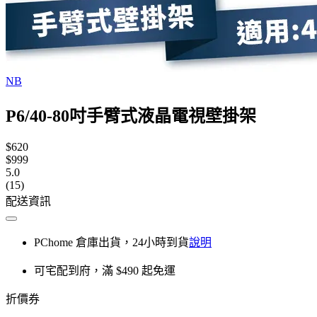
NB
P6/40-80吋手臂式液晶電視壁掛架
$620
$999
5.0
(15)
配送資訊
PChome 倉庫出貨，24小時到貨
說明
可宅配到府，滿 $490 起免運
折價券