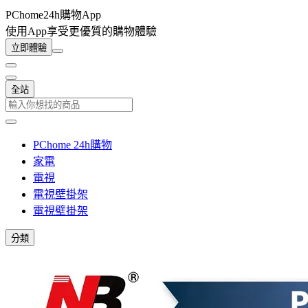
PChome24h購物App
使用App享受更優質的購物體驗
立即體驗
全站
PChome 24h購物
家電
電視
電視壁掛架
電視壁掛架
分類