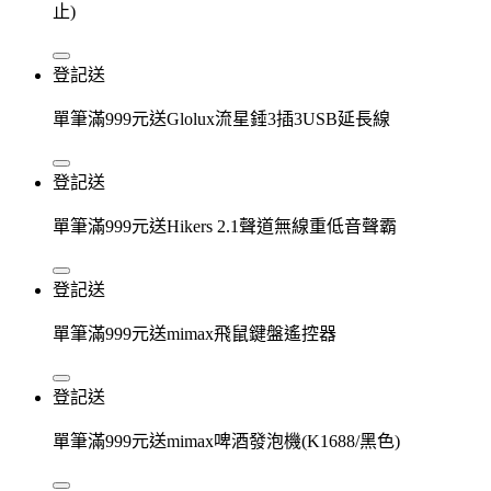
止)
登記送
單筆滿999元送Glolux流星錘3插3USB延長線
登記送
單筆滿999元送Hikers 2.1聲道無線重低音聲霸
登記送
單筆滿999元送mimax飛鼠鍵盤遙控器
登記送
單筆滿999元送mimax啤酒發泡機(K1688/黑色)