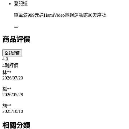
登記送
單筆滿999元送HamiVideo電視運動館90天序號
商品評價
全部評價
4.0
4則評價
林**
2026/07/20
楊**
2026/05/28
施**
2025/10/10
相關分類