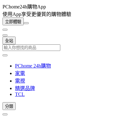
PChome24h購物App
使用App享受更優質的購物體驗
立即體驗
全站
PChome 24h購物
家電
電視
精選品牌
TCL
分類