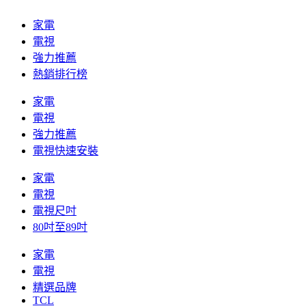
家電
電視
強力推薦
熱銷排行榜
家電
電視
強力推薦
電視快速安裝
家電
電視
電視尺吋
80吋至89吋
家電
電視
精選品牌
TCL