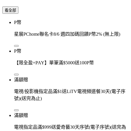
看全部
P幣
星展PChome聯名卡8/6 週四加碼回饋P幣2% (無上限)
P幣
【限全盈+PAY】單筆滿$5000送100P幣
滿額贈
電視/投影機指定品滿$1送LiTV電視頻道餐30天(電子序
號)(送完為止)
滿額贈
電視指定品滿$999送愛奇藝30天序號(電子序號)(送完為