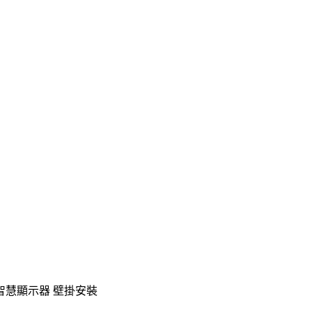
K AI智慧顯示器 壁掛安裝