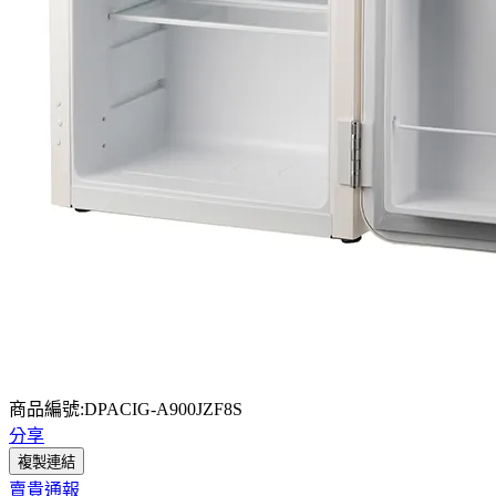
商品編號:DPACIG-A900JZF8S
分享
複製連結
賣貴通報