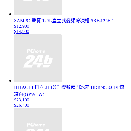
SAMPO 聲寶 125L直立式變頻冷凍櫃 SRF-125FD
$12,900
$14,900
HITACHI 日立 313公升變頻兩門冰箱 HRBN5366DF琉
璃白(GPWTW)
$23,100
$26,400