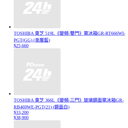
TOSHIBA 東芝 519L《變頻-雙門》電冰箱GR-RT666WI-
PGT(GG) (漸層藍)
$25,660
TOSHIBA 東芝 366L《變頻-三門》玻璃鏡面電冰箱GR-
RB469WE-PGT(21) (鏡面白)
$33,200
$38,900