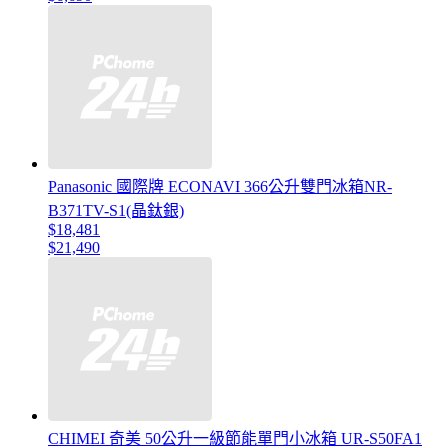
Panasonic 國際牌 ECONAVI 366公升雙門冰箱NR-
B371TV-S1(晶鈦銀)
$18,481
$21,490
CHIMEI 奇美 50公升一級節能單門小冰箱 UR-S50FA1