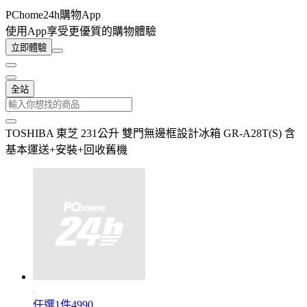
PChome24h購物App
使用App享受更優質的購物體驗
立即體驗
全站
TOSHIBA 東芝 231公升 雙門無邊框設計冰箱 GR-A28T(S) 含
基本運送+安裝+回收舊機
任選1件4990