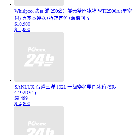
Whirlpool 惠而浦 250公升變頻雙門冰箱 WTI2500A (星空
銀) 含基本運送+拆箱定位+舊機回收
$10,900
$15,900
SANLUX 台灣三洋 192L 一級變頻雙門冰箱 (SR-
C192BV1)
$9,499
$14,800