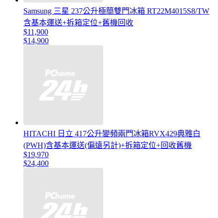
Samsung 三星 237公升極簡雙門冰箱 RT22M4015S8/TW
含基本運送+拆箱定位+舊機回收
$11,900
$14,900
HITACHI 日立 417公升變頻兩門冰箱RVX429典雅白
(PWH)含基本運送(偏遠另計)+拆箱定位+回收舊機
$19,970
$24,400