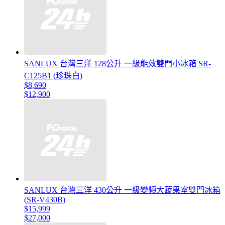
SANLUX 台灣三洋 128公升 一級能效雙門小冰箱 SR-
C125B1 (珍珠白)
$8,690
$12,900
SANLUX 台灣三洋 430公升 一級變頻大蔬果室雙門冰箱
(SR-V430B)
$15,999
$27,000