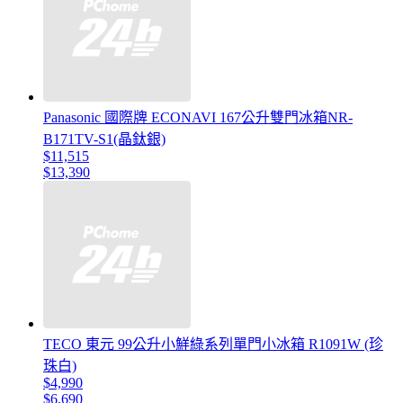
Panasonic 國際牌 ECONAVI 167公升雙門冰箱NR-
B171TV-S1(晶鈦銀)
$11,515
$13,390
TECO 東元 99公升小鮮綠系列單門小冰箱 R1091W (珍
珠白)
$4,990
$6,690