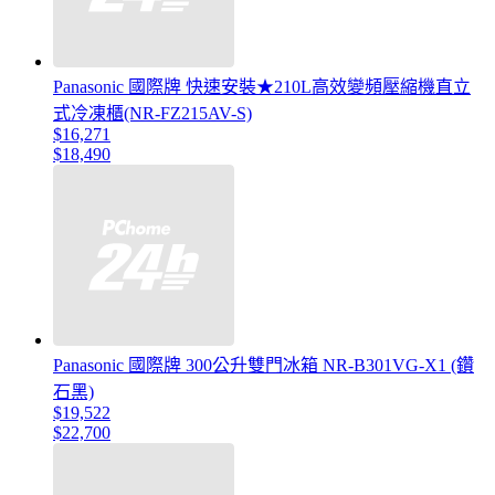
Panasonic 國際牌 快速安裝★210L高效變頻壓縮機直立
式冷凍櫃(NR-FZ215AV-S)
$16,271
$18,490
Panasonic 國際牌 300公升雙門冰箱 NR-B301VG-X1 (鑽
石黑)
$19,522
$22,700