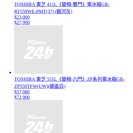
TOSHIBA 東芝 411L《變頻-雙門》電冰箱GR-
RT559WE-PMT(37) (銀河灰)
$23,000
$27,900
TOSHIBA 東芝 551L《變頻-六門》ZP系列電冰箱GR-
ZP550TFW(UW)(鏡面白)
$57,080
$72,900