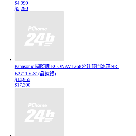
$4,990
$5,290
Panasonic 國際牌 ECONAVI 268公升雙門冰箱NR-
B271TV-S1(晶鈦銀)
$14,955
$17,390