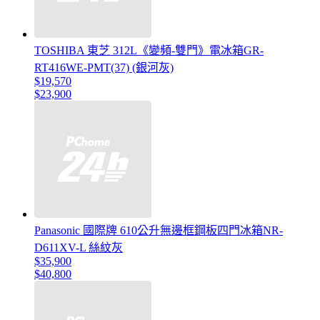
TOSHIBA 東芝 312L《變頻-雙門》電冰箱GR-
RT416WE-PMT(37) (銀河灰)
$19,570
$23,900
Panasonic 國際牌 610公升無邊框鋼板四門冰箱NR-
D611XV-L 絲紋灰
$35,900
$40,800