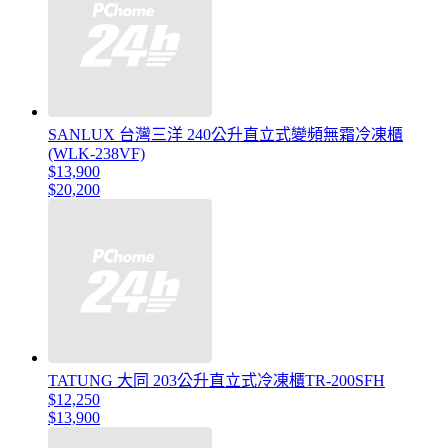
SANLUX 台灣三洋 240公升直立式變頻無霜冷凍櫃
(WLK-238VF)
$13,900
$20,200
TATUNG 大同 203公升直立式冷凍櫃TR-200SFH
$12,250
$13,900