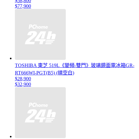
$58,800
$77,900
TOSHIBA 東芝 519L《變頻-雙門》玻璃鏡面電冰箱GR-
RT666WI-PGT(B5) (晴空白)
$28,900
$32,900