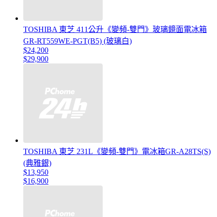
TOSHIBA 東芝 411公升《變頻-雙門》玻璃鏡面電冰箱
GR-RT559WE-PGT(B5) (玻璃白)
$24,200
$29,900
TOSHIBA 東芝 231L《變頻-雙門》電冰箱GR-A28TS(S)
(典雅銀)
$13,950
$16,900