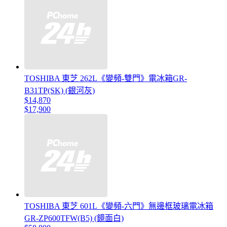
TOSHIBA 東芝 262L《變頻-雙門》電冰箱GR-
B31TP(SK) (銀河灰)
$14,870
$17,900
TOSHIBA 東芝 601L《變頻-六門》無邊框玻璃電冰箱
GR-ZP600TFW(B5) (鏡面白)