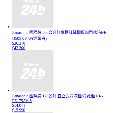
Panasonic 國際牌 500公升無邊框絲絨鋼板四門冰箱NR-
D505XV-W(雲霧白)
$36,378
$42,300
Panasonic 國際牌 170公升 直立式冷凍櫃/冷藏櫃 NR-
FZ175AV-S
$14,071
$15,990