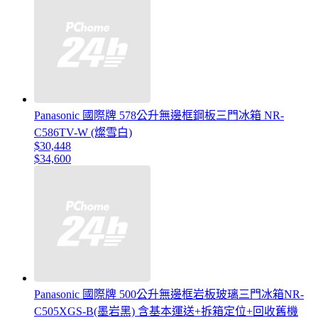
Panasonic 國際牌 578公升無邊框鋼板三門冰箱 NR-
C586TV-W (燦雪白)
$30,448
$34,600
Panasonic 國際牌 500公升無邊框岩板玻璃三門冰箱NR-
C505XGS-B(墨岩黑) 含基本運送+拆箱定位+回收舊機