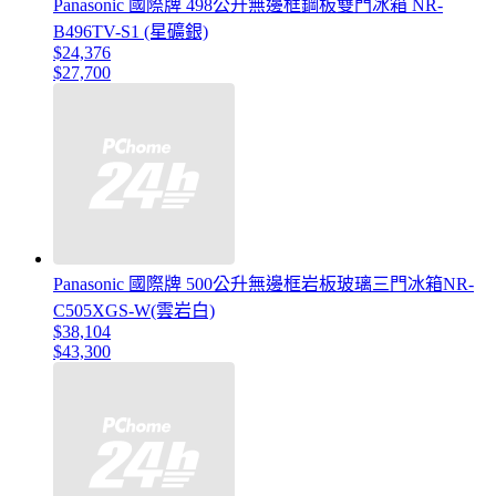
Panasonic 國際牌 498公升無邊框鋼板雙門冰箱 NR-
B496TV-S1 (星礦銀)
$24,376
$27,700
Panasonic 國際牌 500公升無邊框岩板玻璃三門冰箱NR-
C505XGS-W(雲岩白)
$38,104
$43,300