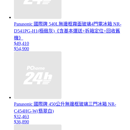
Panasonic 國際牌 540L無邊框霧面玻璃4門電冰箱 NR-
D541PG-H1(極緻灰)《含基本運送+拆箱定位+回收舊
機》
$49,410
$54,900
Panasonic 國際牌 450公升無邊框玻璃三門冰箱 NR-
C454HG-W(翡翠白)
$32,463
$36,890