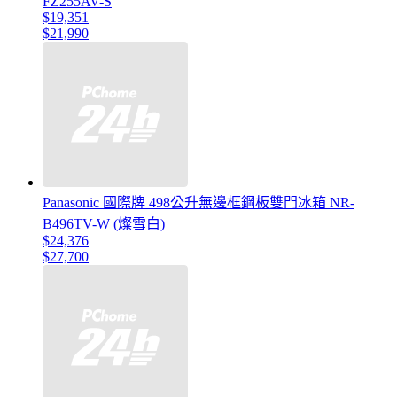
FZ255AV-S
$19,351
$21,990
Panasonic 國際牌 498公升無邊框鋼板雙門冰箱 NR-
B496TV-W (燦雪白)
$24,376
$27,700