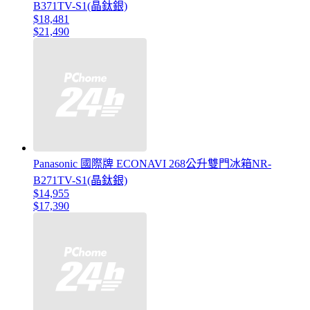
B371TV-S1(晶鈦銀)
$18,481
$21,490
Panasonic 國際牌 ECONAVI 268公升雙門冰箱NR-
B271TV-S1(晶鈦銀)
$14,955
$17,390