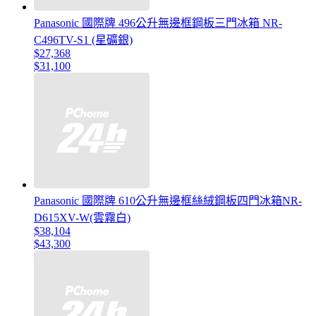
Panasonic 國際牌 496公升無邊框鋼板三門冰箱 NR-
C496TV-S1 (星礦銀)
$27,368
$31,100
Panasonic 國際牌 610公升無邊框絲絨鋼板四門冰箱NR-
D615XV-W(雲霧白)
$38,104
$43,300