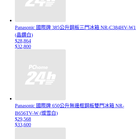
Panasonic 國際牌 385公升鋼板三門冰箱 NR-C384HV-W1
(晶鑽白)
$28,864
$32,800
Panasonic 國際牌 650公升無邊框鋼板雙門冰箱 NR-
B656TV-W (燦雪白)
$29,568
$33,600