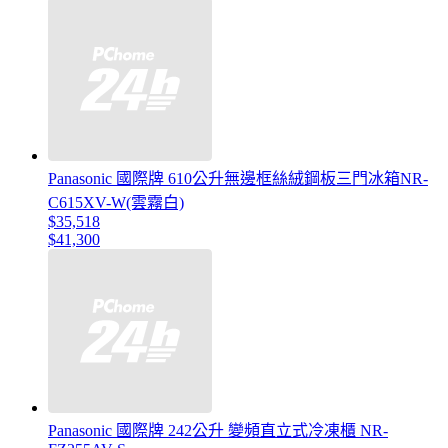
Panasonic 國際牌 610公升無邊框絲絨鋼板三門冰箱NR-
C615XV-W(雲霧白)
$35,518
$41,300
Panasonic 國際牌 242公升 變頻直立式冷凍櫃 NR-