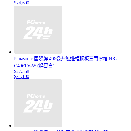
$24,600
Panasonic 國際牌 496公升無邊框鋼板三門冰箱 NR-
C496TV-W (燦雪白)
$27,368
$31,100