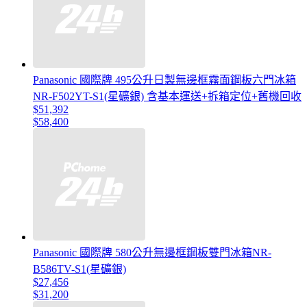
Panasonic 國際牌 495公升日製無邊框霧面鋼板六門冰箱
NR-F502YT-S1(星礦銀) 含基本運送+拆箱定位+舊機回收
$51,392
$58,400
Panasonic 國際牌 580公升無邊框鋼板雙門冰箱NR-
B586TV-S1(星礦銀)
$27,456
$31,200