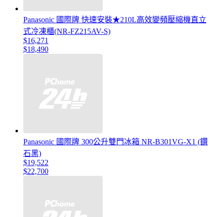
Panasonic 國際牌 快速安裝★210L高效變頻壓縮機直立
式冷凍櫃(NR-FZ215AV-S)
$16,271
$18,490
Panasonic 國際牌 300公升雙門冰箱 NR-B301VG-X1 (鑽
石黑)
$19,522
$22,700