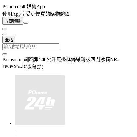
PChome24h購物App
使用App享受更優質的購物體驗
立即體驗
全站
Panasonic 國際牌 500公升無邊框絲絨鋼板四門冰箱NR-
D505XV-B(夜幕黑)