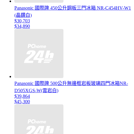
Panasonic 國際牌 450公升鋼板三門冰箱 NR-C454HV-W1
(晶鑽白)
$30,703
$34,890
Panasonic 國際牌 500公升無邊框岩板玻璃四門冰箱NR-
D505XGS-W(雲岩白)
$39,864
$45,300