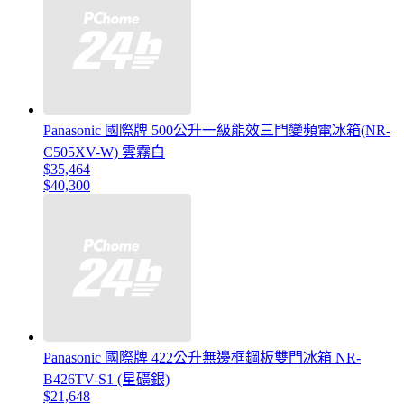
Panasonic 國際牌 500公升一級能效三門變頻電冰箱(NR-
C505XV-W) 雲霧白
$35,464
$40,300
Panasonic 國際牌 422公升無邊框鋼板雙門冰箱 NR-
B426TV-S1 (星礦銀)
$21,648