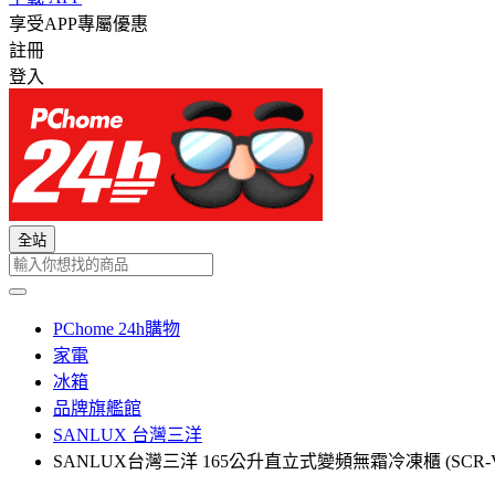
享受APP專屬優惠
註冊
登入
全站
PChome 24h購物
家電
冰箱
品牌旗艦館
SANLUX 台灣三洋
SANLUX台灣三洋 165公升直立式變頻無霜冷凍櫃 (SCR-V1