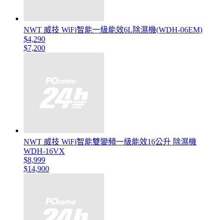
NWT 威技 WiFi智能一級能效6L除濕機(WDH-06EM)
$4,290
$7,200
NWT 威技 WiFi智能雙變頻一級能效16公升 除濕機
WDH-16VX
$8,999
$14,900