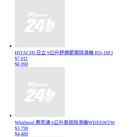
HITACHI 日立 9公升舒適節電除濕機 RD-18FJ
$7,911
$8,990
Whirlpool 惠而浦 6公升高效除濕機WDEE06TW
$3,790
$4,480