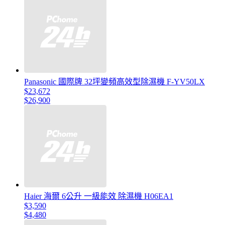
Panasonic 國際牌 32坪變頻高效型除濕機 F-YV50LX
$23,672
$26,900
Haier 海爾 6公升 一級能效 除濕機 H06EA1
$3,590
$4,480