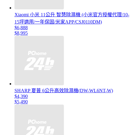
Xiaomi 小米 11公升 智慧除濕機 (小米官方授權代理/10-
15坪適用/一年保固/米家APP/CSJ0110DM)
$6,888
$8,995
SHARP 夏普 6公升高效除濕機(DW-WL6NT-W)
$4,390
$5,490