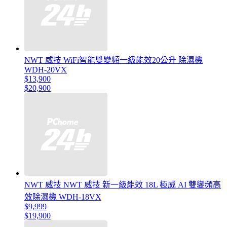
NWT 威技 WiFi智能雙變頻一級能效20公升 除濕機
WDH-20VX
$13,900
$20,900
NWT 威技 NWT 威技 新一級能效 18L 極威 AI 雙變頻高
效除濕機 WDH-18VX
$9,999
$19,900