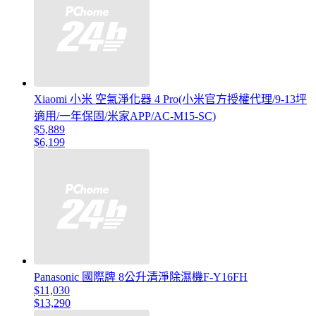
Xiaomi 小米 空氣淨化器 4 Pro(小米官方授權代理/9-13坪
適用/一年保固/米家APP/AC-M15-SC)
$5,889
$6,199
Panasonic 國際牌 8公升清淨除濕機F-Y16FH
$11,030
$13,290