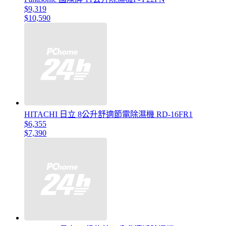
$9,319
$10,590
HITACHI 日立 8公升舒適節電除濕機 RD-16FR1
$6,355
$7,390