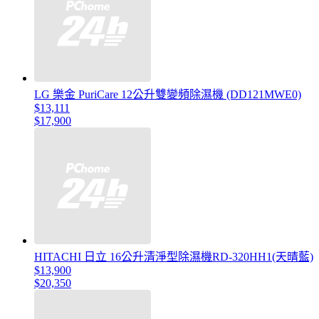
LG 樂金 PuriCare 12公升雙變頻除濕機 (DD121MWE0)
$13,111
$17,900
HITACHI 日立 16公升清淨型除濕機RD-320HH1(天晴藍)
$13,900
$20,350