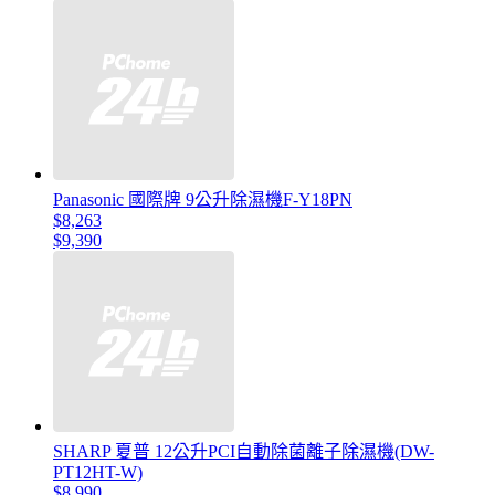
Panasonic 國際牌 9公升除濕機F-Y18PN
$8,263
$9,390
SHARP 夏普 12公升PCI自動除菌離子除濕機(DW-
PT12HT-W)
$8,990