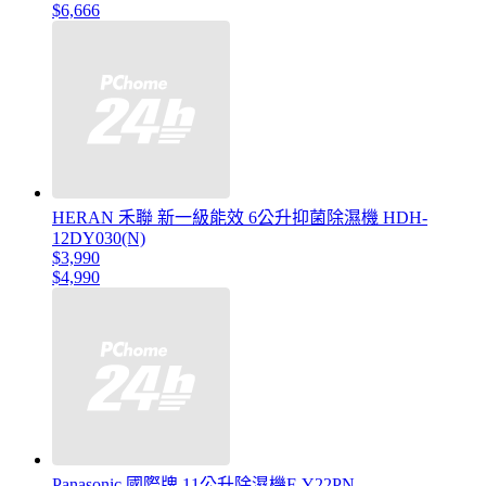
$6,666
HERAN 禾聯 新一級能效 6公升抑菌除濕機 HDH-
12DY030(N)
$3,990
$4,990
Panasonic 國際牌 11公升除濕機F-Y22PN