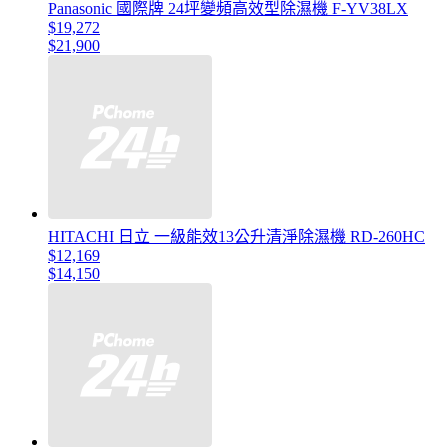
Panasonic 國際牌 24坪變頻高效型除濕機 F-YV38LX
$19,272
$21,900
HITACHI 日立 一級能效13公升清淨除濕機 RD-260HC
$12,169
$14,150