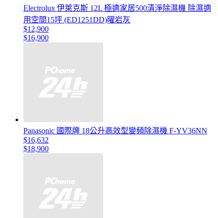
Electrolux 伊萊克斯 12L 極適家居500清淨除濕機 除濕適
用空間15坪 (ED1251DD)曜岩灰
$12,900
$16,900
Panasonic 國際牌 18公升高效型變頻除濕機 F-YV36NN
$16,632
$18,900