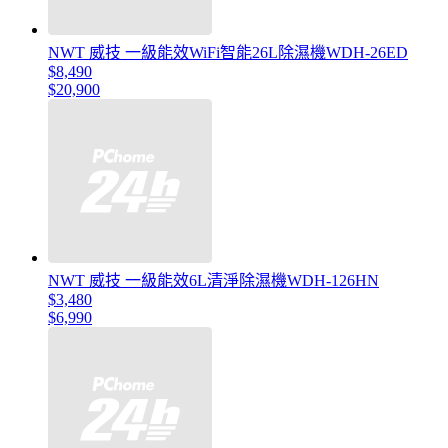
NWT 威技 一級能效WiFi智能26L除濕機WDH-26ED
$8,490
$20,900
NWT 威技 一級能效6L清淨除濕機WDH-126HN
$3,480
$6,990