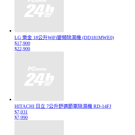
LG 樂金 18公升WiFi變頻除濕機 (DD181MWE0)
$17,900
$22,900
HITACHI 日立 7公升舒適節電除濕機 RD-14FJ
$7,031
$7,990