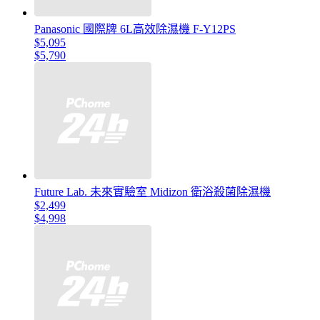
Panasonic 國際牌 6L高效除濕機 F-Y12PS
$5,095
$5,790
Future Lab. 未來實驗室 Midizon 衛浴殺菌除濕機
$2,499
$4,998