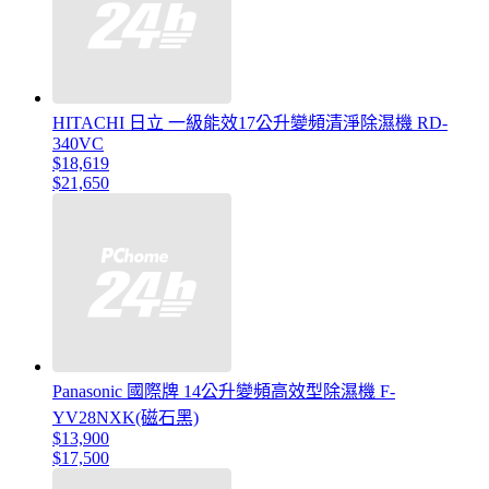
HITACHI 日立 一級能效17公升變頻清淨除濕機 RD-
340VC
$18,619
$21,650
Panasonic 國際牌 14公升變頻高效型除濕機 F-
YV28NXK(磁石黑)
$13,900
$17,500