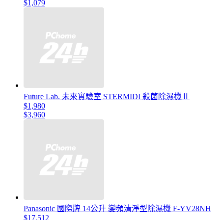
$1,079
Future Lab. 未來實驗室 STERMIDI 殺菌除濕機Ⅱ
$1,980
$3,960
Panasonic 國際牌 14公升 變頻清淨型除濕機 F-YV28NH
$17,512