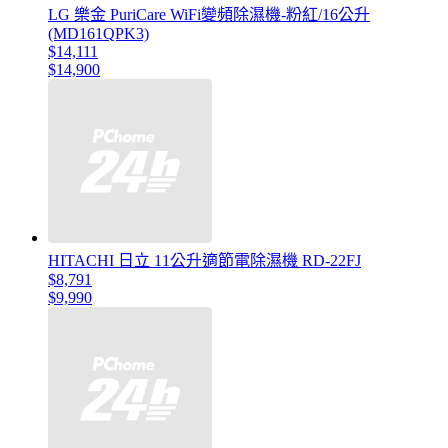
LG 樂金 PuriCare WiFi變頻除濕機-粉紅/16公升
(MD161QPK3)
$14,111
$14,900
HITACHI 日立 11公升適節電除濕機 RD-22FJ
$8,791
$9,990