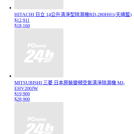
HITACHI 日立 14公升清淨型除濕機RD-280HH1(天晴藍)
$12,911
$18,160
MITSUBISHI 三菱 日本原裝變頻空氣清淨除濕機 MJ-
EHV200JW
$19,900
$28,900