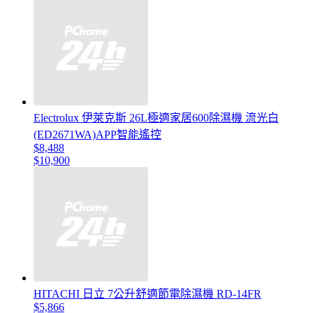
Electrolux 伊萊克斯 26L極適家居600除濕機 流光白
(ED2671WA)APP智能遙控
$8,488
$10,900
HITACHI 日立 7公升舒適節電除濕機 RD-14FR
$5,866