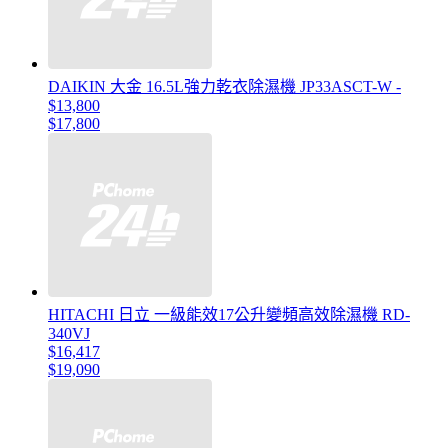
DAIKIN 大金 16.5L強力乾衣除濕機 JP33ASCT-W -
$13,800
$17,800
HITACHI 日立 一級能效17公升變頻高效除濕機 RD-
340VJ
$16,417
$19,090