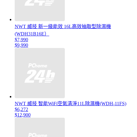
NWT 威技 新一級能效 16L高效抽取型除濕機
(WDH31B16E）
$7,990
$9,990
NWT 威技 智能WiFi空氣清淨11L除濕機(WDH-11FS)
$6,272
$12,900