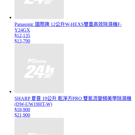
Panasonic 國際牌 12公升W-HEXS雙重高效除濕機F-
Y24GX
$12,135
$13,790
SHARP 夏普 19公升 乾淨方PRO 雙氣流變頻美學除濕機
(DW-UW19HT-W)
$18,900
$21,900