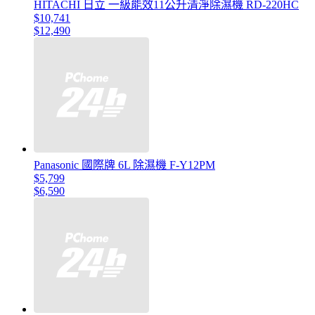
HITACHI 日立 一級能效11公升清淨除濕機 RD-220HC
$10,741
$12,490
Panasonic 國際牌 6L 除濕機 F-Y12PM
$5,799
$6,590