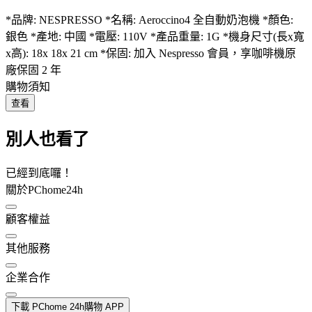
*品牌: NESPRESSO *名稱: Aeroccino4 全自動奶泡機 *顏色:
銀色 *產地: 中國 *電壓: 110V *產品重量: 1G *機身尺寸(長x寬
x高): 18x 18x 21 cm *保固: 加入 Nespresso 會員，享咖啡機原
廠保固 2 年
購物須知
查看
別人也看了
已經到底囉！
關於PChome24h
顧客權益
其他服務
企業合作
下載 PChome 24h購物 APP