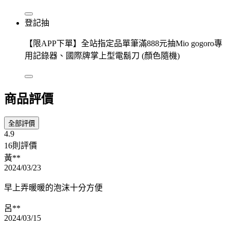
登記抽
【限APP下單】全站指定品單筆滿888元抽Mio gogoro專
用記錄器、國際牌掌上型電鬍刀 (顏色隨機)
商品評價
全部評價
4.9
16則評價
黃**
2024/03/23
早上弄暖暖的泡沫十分方便
呂**
2024/03/15