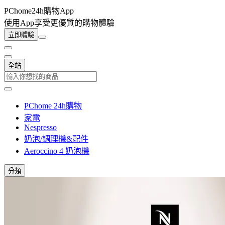
PChome24h購物App
使用App享受更優質的購物體驗
立即體驗
全站
PChome 24h購物
家電
Nespresso
奶泡/調理機&配件
Aeroccino 4 奶泡機
分類