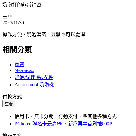
奶泡打的非常綿密
王**
2025/11/30
操作方便，奶泡濃密，豆漿也可以處理
相關分類
家電
Nespresso
奶泡/調理機&配件
Aeroccino 4 奶泡機
付款方式
查看
信用卡、無卡分期、行動支付，與其他多種方式
PChome 聯名卡最高6%，新戶再享首刷禮800P
搜尋更多