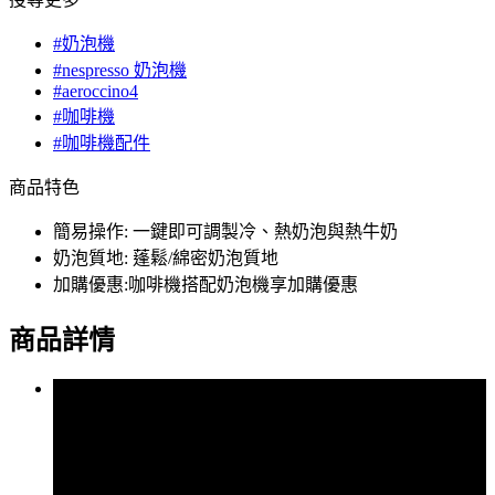
#奶泡機
#nespresso 奶泡機
#aeroccino4
#咖啡機
#咖啡機配件
商品特色
簡易操作: 一鍵即可調製冷、熱奶泡與熱牛奶
奶泡質地: 蓬鬆/綿密奶泡質地
加購優惠:咖啡機搭配奶泡機享加購優惠
商品詳情