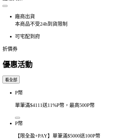
廠商出貨
本商品不受24h到貨限制
可宅配到府
折價券
優惠活動
看全部
P幣
單筆滿$4111送11%P幣，最高500P幣
P幣
【限全盈+PAY】單筆滿$5000送100P幣