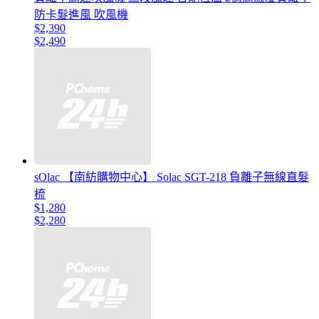
防卡髮進風 吹風機
$2,390
$2,490
sOlac 【南紡購物中心】 Solac SGT-218 負離子無線直髮
梳
$1,280
$2,280