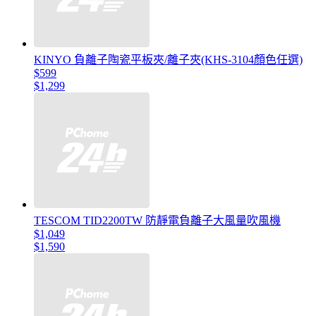
KINYO 負離子陶瓷平板夾/離子夾(KHS-3104顏色任選)
$599
$1,299
TESCOM TID2200TW 防靜電負離子大風量吹風機
$1,049
$1,590