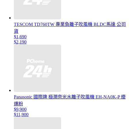
TESCOM TD760TW 專業負離子吹風機 BLDC馬達 公司
貨
$1,690
$2,190
Panasonic 國際牌 極潤奈米水離子吹風機 EH-NA0K-P 煙
燻粉
$9,900
$11,900