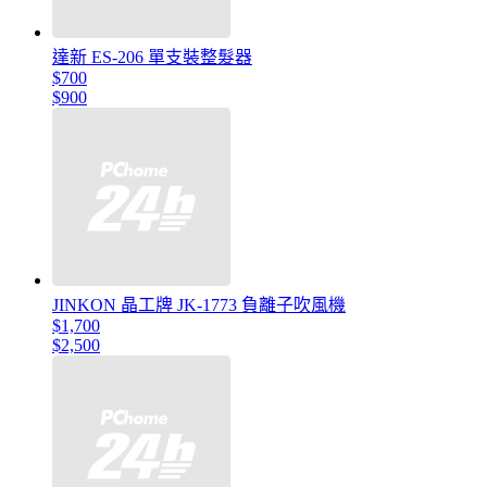
達新 ES-206 單支裝整髮器
$700
$900
JINKON 晶工牌 JK-1773 負離子吹風機
$1,700
$2,500