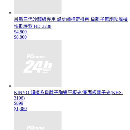
最新三代沙龍級專用 設計師指定推薦 負離子無刷吹風機
快乾護髮 HD-3238
$4,800
$8,800
KINYO 超植系負離子陶瓷平板夾/寬面板離子夾(KHS-
3106)
$899
$1,380