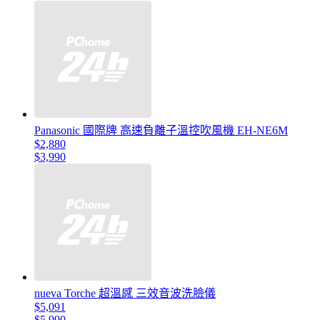
Panasonic 國際牌 高速負離子溫控吹風機 EH-NE6M
$2,880
$3,990
nueva Torche 超溫感 三效音波洗臉儀
$5,091
$5,990