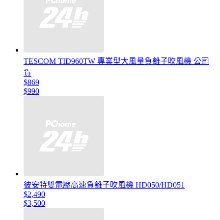
TESCOM TID960TW 專業型大風量負離子吹風機 公司
貨
$869
$990
彼安特雙電壓高速負離子吹風機 HD050/HD051
$2,490
$3,500