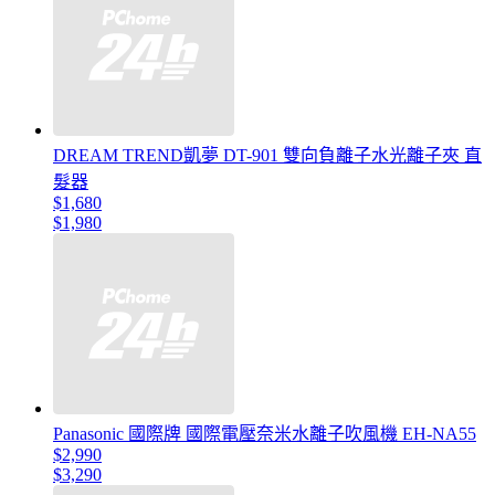
DREAM TREND凱夢 DT-901 雙向負離子水光離子夾 直
髮器
$1,680
$1,980
Panasonic 國際牌 國際電壓奈米水離子吹風機 EH-NA55
$2,990
$3,290