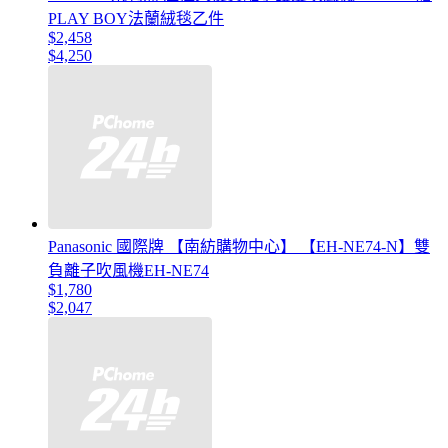
PLAY BOY法蘭絨毯乙件
$2,458
$4,250
Panasonic 國際牌 【南紡購物中心】 【EH-NE74-N】雙
負離子吹風機EH-NE74
$1,780
$2,047