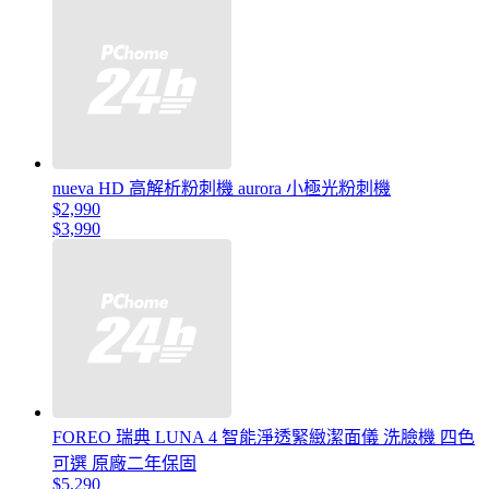
nueva HD 高解析粉刺機 aurora 小極光粉刺機
$2,990
$3,990
FOREO 瑞典 LUNA 4 智能淨透緊緻潔面儀 洗臉機 四色
可選 原廠二年保固
$5,290