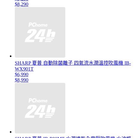
$8,290
SHARP 夏普 自動除菌離子 四氣流水潤溫控吹風機 IB-
WX901T
$6,990
$8,990