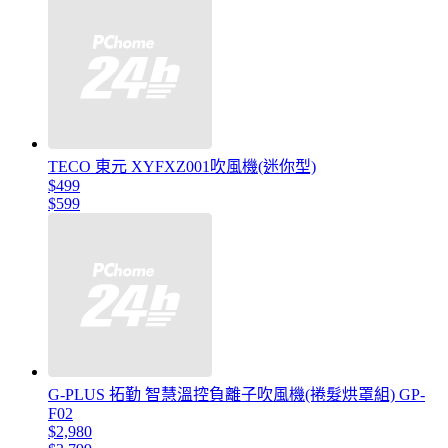
TECO 東元 XYFXZ001吹風機(迷你型)
$499
$599
G-PLUS 拓勤 智慧溫控負離子吹風機(捲髮烘罩組) GP-
F02
$2,980