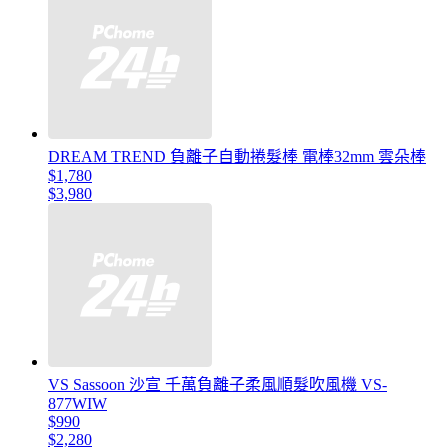
DREAM TREND 負離子自動捲髮棒 電棒32mm 雲朵棒
$1,780
$3,980
VS Sassoon 沙宣 千萬負離子柔風順髮吹風機 VS-
877WIW
$990
$2,280