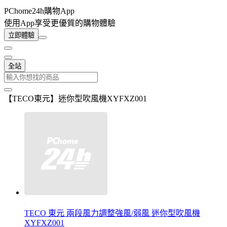
PChome24h購物App
使用App享受更優質的購物體驗
立即體驗
全站
【TECO東元】迷你型吹風機XYFXZ001
TECO 東元 兩段風力調整強風/弱風 迷你型吹風機
XYFXZ001