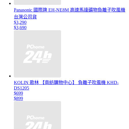
Panasonic 國際牌 EH-NE8M 高速馬達礦物負離子吹風機
台灣公司貨
$3,290
$3,690
KOLIN 歌林 【南紡購物中心】 負離子吹風機 KHD-
DS1205
$699
$899