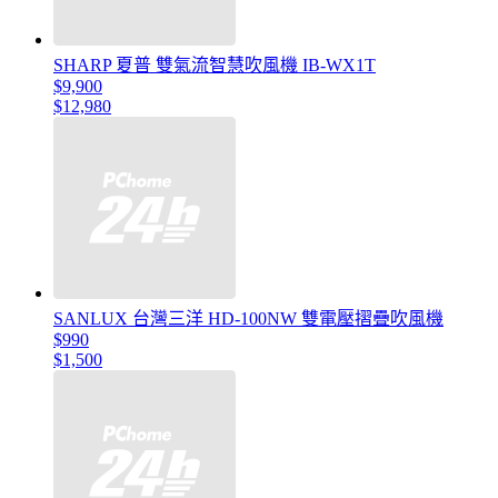
SHARP 夏普 雙氣流智慧吹風機 IB-WX1T
$9,900
$12,980
SANLUX 台灣三洋 HD-100NW 雙電壓摺疊吹風機
$990
$1,500