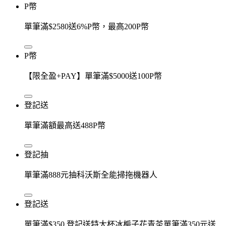
P幣
單筆滿$2580送6%P幣，最高200P幣
P幣
【限全盈+PAY】單筆滿$5000送100P幣
登記送
單筆滿額最高送488P幣
登記抽
單筆滿888元抽科沃斯全能掃拖機器人
登記送
單筆滿$350 登記送特大杯冰梔子花青茶單筆滿350元送