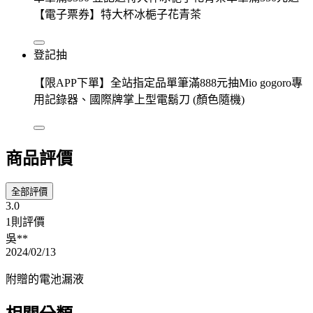
【電子票券】特大杯冰梔子花青茶
登記抽
【限APP下單】全站指定品單筆滿888元抽Mio gogoro專
用記錄器、國際牌掌上型電鬍刀 (顏色隨機)
商品評價
全部評價
3.0
1則評價
吳**
2024/02/13
附贈的電池漏液