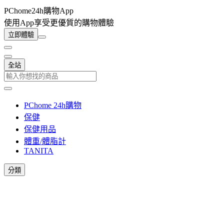
PChome24h購物App
使用App享受更優質的購物體驗
立即體驗
全站
PChome 24h購物
保健
保健用品
體重/體脂計
TANITA
分類