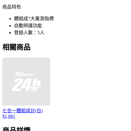
商品特色
體組成7大量測指標
自動辨識功能
登錄人數：5人
相關商品
七合一體組成計(白)
$1,881
商品詳情