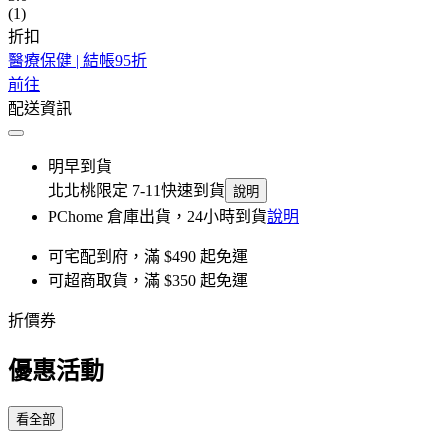
(1)
折扣
醫療保健 | 結帳95折
前往
配送資訊
明早到貨
北北桃限定 7-11快速到貨
說明
PChome 倉庫出貨，24小時到貨
說明
可宅配到府，滿 $490 起免運
可超商取貨，滿 $350 起免運
折價券
優惠活動
看全部